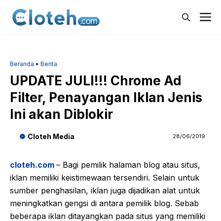
Langsung
M
ke
isi
Beranda
•
Berita
UPDATE JULI!!! Chrome Ad
Filter, Penayangan Iklan Jenis
Ini akan Diblokir
Cloteh Media
28/06/2019
cloteh.com
– Bagi pemilik halaman blog atau situs,
iklan memiliki keistimewaan tersendiri. Selain untuk
sumber penghasilan, iklan juga dijadikan alat untuk
meningkatkan gengsi di antara pemilik blog. Sebab
beberapa iklan ditayangkan pada situs yang memiliki