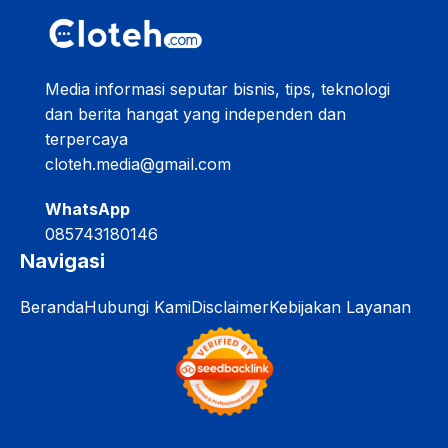
Media informasi seputar bisnis, tips, teknologi
dan berita hangat yang independen dan
terpercaya
cloteh.media@gmail.com
WhatsApp
085743180146
Navigasi
Beranda
Hubungi Kami
Disclaimer
Kebijakan Layanan