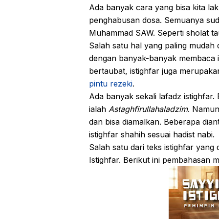
Ada banyak cara yang bisa kita 
penghabusan dosa. Semuanya suda
Muhammad SAW. Seperti sholat tauba
Salah satu hal yang paling mudah 
dengan banyak-banyak membaca is
bertaubat, istighfar juga merupaka
pintu rezeki
.
Ada banyak sekali lafadz istighfar.
ialah
Astaghfirullahaladzim
. Namun 
dan bisa diamalkan. Beberapa dian
istighfar shahih sesuai hadist nabi.
Salah satu dari teks istighfar yang 
Istighfar. Berikut ini pembahasan m