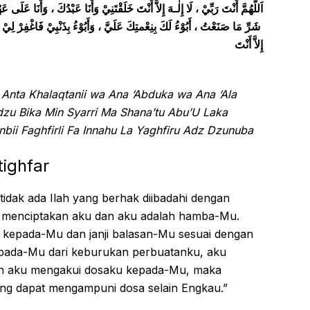
اَللَّهُمَّ أَنْتَ رَبِّيْ ، لَا إِلٰـهَ إِلاَّ أَنْتَ خَلَقْتَنِيْ وَأَنَا عَبْدُكَ ، وَأَنَا ع
شَرِّ مَا صَنَعْتُ ، أَبُوْءُ لَكَ بِنِعْمتِكَ عَلَيَّ ، وَأَبُوْءُ بِذَنْبِيْ فَاغْفِرْ لِيْ ، فَإِنَّهُ لَا يَغْفِرُ الذُّنُوبَ
إِلاَّ أَنْتَ
a Anta Khalaqtanii wa Ana ‘Abduka wa Ana ‘Ala
udzu Bika Min Syarri Ma Shana’tu Abu’U Laka
nbii Faghfirli Fa Innahu La Yaghfiru Adz Dzunuba
tighfar
tidak ada Ilah yang berhak diibadahi dengan
g menciptakan aku dan aku adalah hamba-Mu.
t kepada-Mu dan janji balasan-Mu sesuai dengan
pada-Mu dari keburukan perbuatanku, aku
n aku mengakui dosaku kepada-Mu, maka
ang dapat mengampuni dosa selain Engkau.”