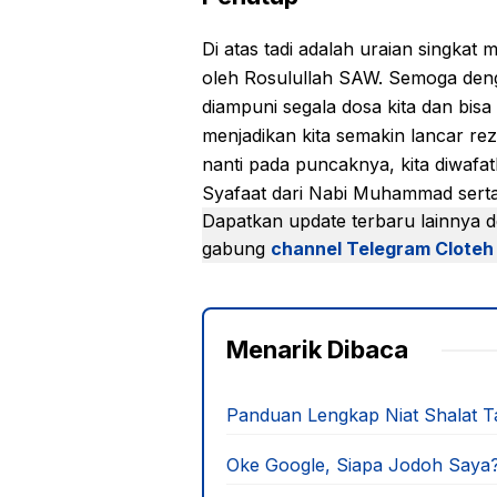
Di atas tadi adalah uraian singkat 
oleh Rosulullah SAW. Semoga denga
diampuni segala dosa kita dan bis
menjadikan kita semakin lancar rez
nanti pada puncaknya, kita diwaf
Syafaat dari Nabi Muhammad sert
Dapatkan update terbaru lainnya 
gabung
channel Telegram Cloteh
Menarik Dibaca
Panduan Lengkap Niat Shalat T
Oke Google, Siapa Jodoh Saya