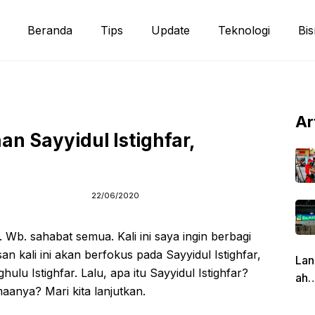
Beranda
Tips
Update
Teknologi
Bis
Ar
n Sayyidul Istighfar,
22/06/2020
Wb. sahabat semua. Kali ini saya ingin berbagi
 kali ini akan berfokus pada Sayyidul Istighfar,
Lan
hulu Istighfar. Lalu, apa itu Sayyidul Istighfar?
ah
aanya? Mari kita lanjutkan.
Pen
g