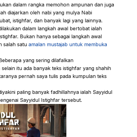
lakukan dalam rangka memohon ampunan dan juga
h diajarkan oleh nabi yang mulya Nabi
t, istighfar, dan banyak lagi yang lainnya.
dilakukan dalam langkah awal bertobat ialah
tighfar. Bukan hanya sebagai langkah awal
n salah satu
amalan mustajab untuk membuka
 Beberapa yang sering dilafalkan
selain itu ada banyak teks istighfar yang shahih
taranya pernah saya tulis pada kumpulan teks
diyakini paling banyak fadhillahnya ialah Sayyidul
engenai Sayyidul Istighfar tersebut.