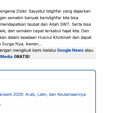
mengenai Dzikir Sayyidul Istighfar yang diajarkan
n semakin banyak beristighfar kita bisa
a mendapatkan taubat dari Allah SWT. Serta bisa
eki, dan semakin cepat terkabul hajat kita. Dan
atkan dalam keadaan Husnul Khotimah dan dapat
a Surga-Nya. Aamiin…
dengan mengikuti kami melalui
Google News
atau
 Media
GRATIS
!
arawih 2026: Arab, Latin, dan Keutamaannya
?