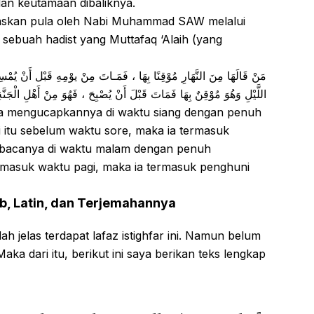
dan keutamaan dibaliknya.
jelaskan pula oleh Nabi Muhammad SAW melalui
sebuah hadist yang Muttafaq ‘Alaih (yang
مَنْ قَالَهَا مِنَ النَّهَارِ مُوْقِنًا بِهَا ، فَمَـاتَ مِنْ يوْمِهِ قَبْل أَنْ يُمْس
اللَّيْلِ وَهُوَ مُوْقِنٌ بِهَا فَمَاتَ قَبْلَ أَنْ يُصْبِحَ ، فَهُوَ مِنْ أَهْلِ الْجَنَّة
pa mengucapkannya di waktu siang dengan penuh
i itu sebelum waktu sore, maka ia termasuk
mbacanya di waktu malam dengan penuh
 masuk waktu pagi, maka ia termasuk penghuni
ab, Latin, dan Terjemahannya
dah jelas terdapat lafaz istighfar ini. Namun belum
ka dari itu, berikut ini saya berikan teks lengkap