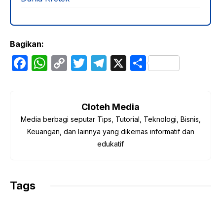
Bagikan:
F
W
C
T
T
X
S
a
h
o
w
el
h
c
at
p
itt
e
ar
e
s
y
er
gr
e
Cloteh Media
Media berbagi seputar Tips, Tutorial, Teknologi, Bisnis,
b
A
Li
a
Keuangan, dan lainnya yang dikemas informatif dan
o
p
n
m
edukatif
o
p
k
k
Tags