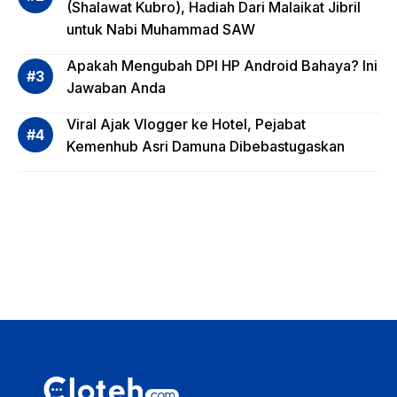
(Shalawat Kubro), Hadiah Dari Malaikat Jibril
Reksa
untuk Nabi Muhammad SAW
dana,
Apa
Apakah Mengubah DPI HP Android Bahaya? Ini
Saja?
Jawaban Anda
Viral Ajak Vlogger ke Hotel, Pejabat
Kemenhub Asri Damuna Dibebastugaskan