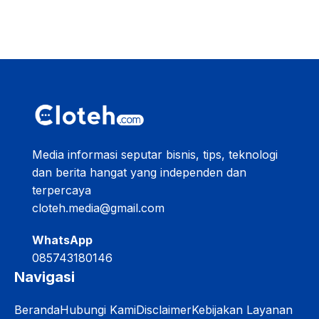
Media informasi seputar bisnis, tips, teknologi
dan berita hangat yang independen dan
terpercaya
cloteh.media@gmail.com
WhatsApp
085743180146
Navigasi
Beranda
Hubungi Kami
Disclaimer
Kebijakan Layanan