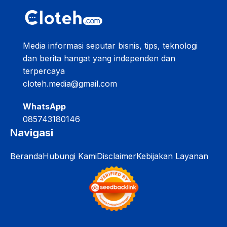
Media informasi seputar bisnis, tips, teknologi
dan berita hangat yang independen dan
terpercaya
cloteh.media@gmail.com
WhatsApp
085743180146
Navigasi
Beranda
Hubungi Kami
Disclaimer
Kebijakan Layanan