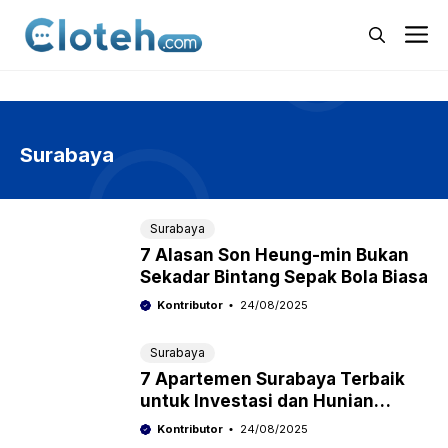
Langsung
M
ke
isi
Surabaya
Surabaya
7 Alasan Son Heung-min Bukan
Sekadar Bintang Sepak Bola Biasa
Kontributor
24/08/2025
Surabaya
7 Apartemen Surabaya Terbaik
untuk Investasi dan Hunian
Nyaman di Tahun 2024
Kontributor
24/08/2025