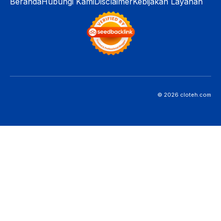
Beranda
Hubungi Kami
Disclaimer
Kebijakan Layanan
© 2026 cloteh.com