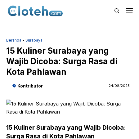
Langsung
M
ke
isi
Beranda
•
Surabaya
15 Kuliner Surabaya yang
Wajib Dicoba: Surga Rasa di
Kota Pahlawan
Kontributor
24/08/2025
15 Kuliner Surabaya yang Wajib Dicoba:
Surga Rasa di Kota Pahlawan