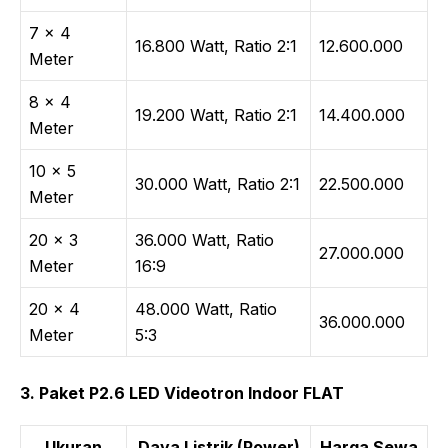
7 × 4
16.800 Watt, Ratio 2:1
12.600.000
Meter
8 × 4
19.200 Watt, Ratio 2:1
14.400.000
Meter
10 × 5
30.000 Watt, Ratio 2:1
22.500.000
Meter
20 × 3
36.000 Watt, Ratio
27.000.000
Meter
16:9
20 × 4
48.000 Watt, Ratio
36.000.000
Meter
5:3
3. Paket P2.6 LED Videotron Indoor FLAT
Ukuran
Daya Listrik (Power)
Harga Sewa