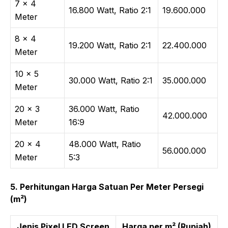
7 × 4
16.800 Watt, Ratio 2:1
19.600.000
Meter
8 × 4
19.200 Watt, Ratio 2:1
22.400.000
Meter
10 × 5
30.000 Watt, Ratio 2:1
35.000.000
Meter
20 × 3
36.000 Watt, Ratio
42.000.000
Meter
16:9
20 × 4
48.000 Watt, Ratio
56.000.000
Meter
5:3
5. Perhitungan Harga Satuan Per Meter Persegi
(m²)
Jenis Pixel LED Screen
Harga per m² (Rupiah)