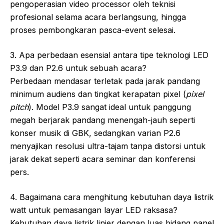
pengoperasian video processor oleh teknisi
profesional selama acara berlangsung, hingga
proses pembongkaran pasca-event selesai.
3. Apa perbedaan esensial antara tipe teknologi LED
P3.9 dan P2.6 untuk sebuah acara?
Perbedaan mendasar terletak pada jarak pandang
minimum audiens dan tingkat kerapatan pixel (
pixel
pitch
). Model P3.9 sangat ideal untuk panggung
megah berjarak pandang menengah-jauh seperti
konser musik di GBK, sedangkan varian P2.6
menyajikan resolusi ultra-tajam tanpa distorsi untuk
jarak dekat seperti acara seminar dan konferensi
pers.
4. Bagaimana cara menghitung kebutuhan daya listrik
watt untuk pemasangan layar LED raksasa?
Kebutuhan daya listrik linier dengan luas bidang panel