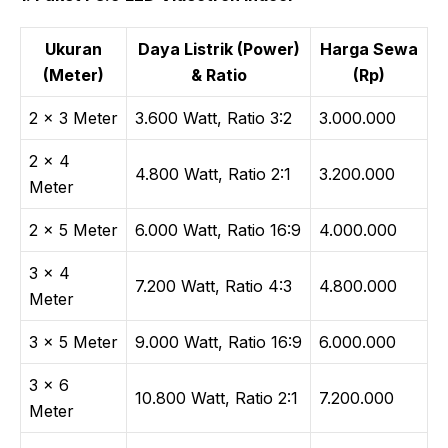
Ukuran
Daya Listrik (Power)
Harga Sewa
(Meter)
& Ratio
(Rp)
2 × 3 Meter
3.600 Watt, Ratio 3:2
3.000.000
2 × 4
4.800 Watt, Ratio 2:1
3.200.000
Meter
2 × 5 Meter
6.000 Watt, Ratio 16:9
4.000.000
3 × 4
7.200 Watt, Ratio 4:3
4.800.000
Meter
3 × 5 Meter
9.000 Watt, Ratio 16:9
6.000.000
3 × 6
10.800 Watt, Ratio 2:1
7.200.000
Meter