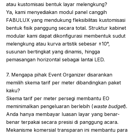
atau kustomisasi bentuk layar melengkung?
Ya, kami menyediakan modul panel canggih
FABULUX yang mendukung fleksibilitas kustomisasi
bentuk fisik panggung secara total. Struktur kabinet
modular kami dapat dikonfigurasi membentuk sudut
melengkung atau kurva artistik sebesar ±10°,
susunan bertingkat yang dinamis, hingga
pemasangan horizontal sebagai lantai LED.
7. Mengapa pihak Event Organizer disarankan
memilih skema tarif per meter dibandingkan paket
kaku?
Skema tarif per meter persegi membantu EO
meminimalkan pengeluaran berlebih (
waste budget
).
Anda hanya membayar luasan layar yang benar-
benar terpakai secara presisi di panggung acara.
Mekanisme komersial transparan ini membantu para