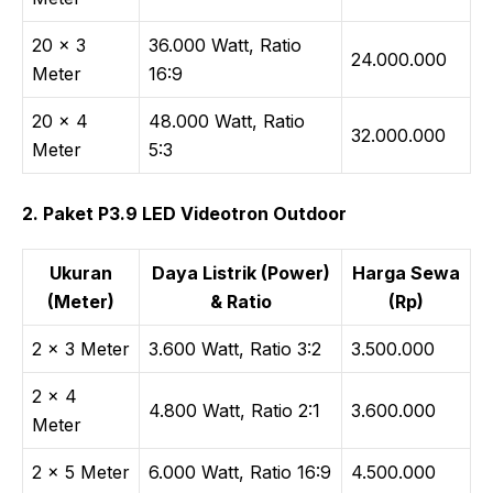
20 × 3
36.000 Watt, Ratio
24.000.000
Meter
16:9
20 × 4
48.000 Watt, Ratio
32.000.000
Meter
5:3
2. Paket P3.9 LED Videotron Outdoor
Ukuran
Daya Listrik (Power)
Harga Sewa
(Meter)
& Ratio
(Rp)
2 × 3 Meter
3.600 Watt, Ratio 3:2
3.500.000
2 × 4
4.800 Watt, Ratio 2:1
3.600.000
Meter
2 × 5 Meter
6.000 Watt, Ratio 16:9
4.500.000