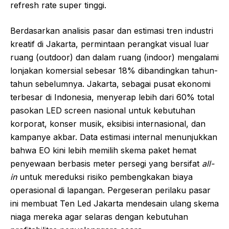
refresh rate super tinggi.
Berdasarkan analisis pasar dan estimasi tren industri
kreatif di Jakarta, permintaan perangkat visual luar
ruang (outdoor) dan dalam ruang (indoor) mengalami
lonjakan komersial sebesar 18% dibandingkan tahun-
tahun sebelumnya. Jakarta, sebagai pusat ekonomi
terbesar di Indonesia, menyerap lebih dari 60% total
pasokan LED screen nasional untuk kebutuhan
korporat, konser musik, eksibisi internasional, dan
kampanye akbar. Data estimasi internal menunjukkan
bahwa EO kini lebih memilih skema paket hemat
penyewaan berbasis meter persegi yang bersifat
all-
in
untuk mereduksi risiko pembengkakan biaya
operasional di lapangan. Pergeseran perilaku pasar
ini membuat Ten Led Jakarta mendesain ulang skema
niaga mereka agar selaras dengan kebutuhan