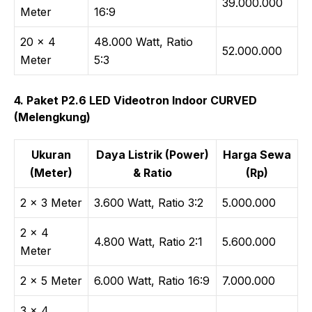
39.000.000
Meter
16:9
20 × 4
48.000 Watt, Ratio
52.000.000
Meter
5:3
4. Paket P2.6 LED Videotron Indoor CURVED
(Melengkung)
Ukuran
Daya Listrik (Power)
Harga Sewa
(Meter)
& Ratio
(Rp)
2 × 3 Meter
3.600 Watt, Ratio 3:2
5.000.000
2 × 4
4.800 Watt, Ratio 2:1
5.600.000
Meter
2 × 5 Meter
6.000 Watt, Ratio 16:9
7.000.000
3 × 4