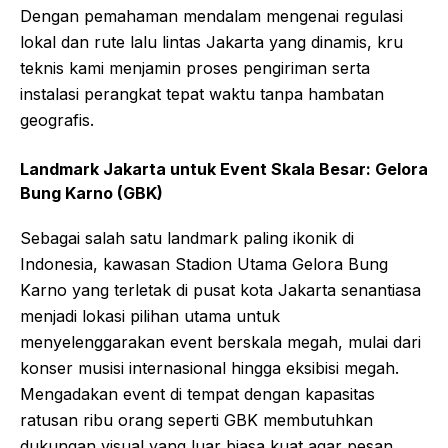
Dengan pemahaman mendalam mengenai regulasi
lokal dan rute lalu lintas Jakarta yang dinamis, kru
teknis kami menjamin proses pengiriman serta
instalasi perangkat tepat waktu tanpa hambatan
geografis.
Landmark Jakarta untuk Event Skala Besar: Gelora
Bung Karno (GBK)
Sebagai salah satu landmark paling ikonik di
Indonesia, kawasan Stadion Utama Gelora Bung
Karno yang terletak di pusat kota Jakarta senantiasa
menjadi lokasi pilihan utama untuk
menyelenggarakan event berskala megah, mulai dari
konser musisi internasional hingga eksibisi megah.
Mengadakan event di tempat dengan kapasitas
ratusan ribu orang seperti GBK membutuhkan
dukungan visual yang luar biasa kuat agar pesan