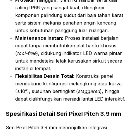
rating IP66 yang sangat kuat, dilengkapi
komponen pelindung sudut dari baja tahan karat
serta sistem mekanis penahan angin kencang
untuk kebutuhan panggung luar ruangan.
Maintenance Instan:
Proses instalasi berjalan
cepat tanpa membutuhkan alat bantu khusus
(
tool-free
), didukung indikator LED warna pintar
untuk mendeteksi letak kerusakan sirkuit secara
instan di tempat.
Fleksibilitas Desain Total:
Konstruksi panel
mendukung konfigurasi melengkung atau kurva
(±10°), susunan bertingkat (
staggered
), hingga
dapat dialihfungsikan menjadi lantai LED interaktif.
Spesifikasi Detail Seri Pixel Pitch 3.9 mm
Seri Pixel Pitch 3.9 mm menonjolkan integrasi