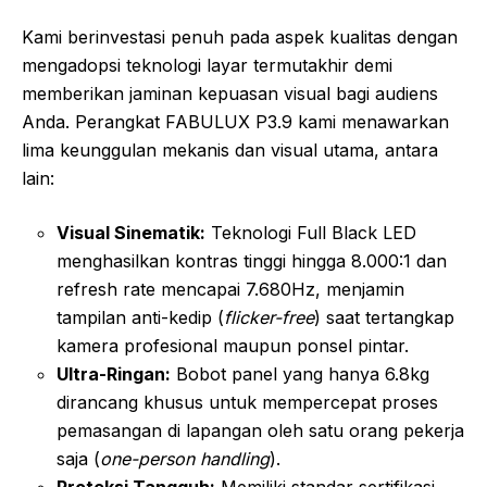
Kami berinvestasi penuh pada aspek kualitas dengan
mengadopsi teknologi layar termutakhir demi
memberikan jaminan kepuasan visual bagi audiens
Anda. Perangkat FABULUX P3.9 kami menawarkan
lima keunggulan mekanis dan visual utama, antara
lain:
Visual Sinematik:
Teknologi Full Black LED
menghasilkan kontras tinggi hingga 8.000:1 dan
refresh rate mencapai 7.680Hz, menjamin
tampilan anti-kedip (
flicker-free
) saat tertangkap
kamera profesional maupun ponsel pintar.
Ultra-Ringan:
Bobot panel yang hanya 6.8kg
dirancang khusus untuk mempercepat proses
pemasangan di lapangan oleh satu orang pekerja
saja (
one-person handling
).
Proteksi Tangguh:
Memiliki standar sertifikasi