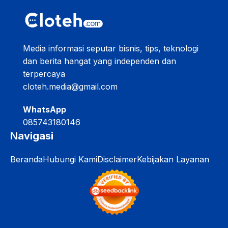
Media informasi seputar bisnis, tips, teknologi
dan berita hangat yang independen dan
terpercaya
cloteh.media@gmail.com
WhatsApp
085743180146
Navigasi
Beranda
Hubungi Kami
Disclaimer
Kebijakan Layanan