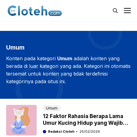
Langsung
M
ke
isi
Umum
Konten pada kategori
Umum
adalah konten yang
berada di luar kategori yang ada. Kategori ini otomatis
tersemat untuk konten yang tidak terdefinisi
kategorinya pada situs ini.
Umum
12 Faktor Rahasia Berapa Lama
Umur Kucing Hidup yang Wajib
Diketahui Pemilik Anabul
Redaksi Cloteh
25/02/2026