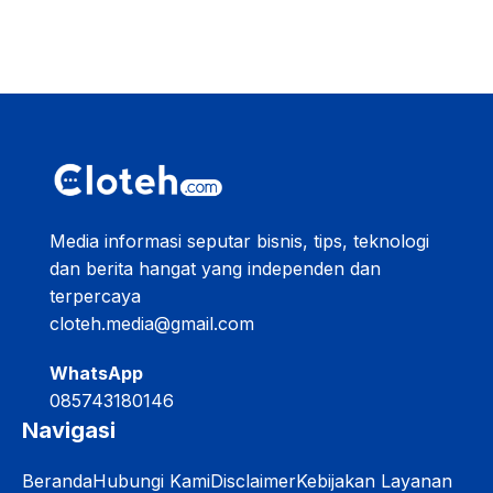
Media informasi seputar bisnis, tips, teknologi
dan berita hangat yang independen dan
terpercaya
cloteh.media@gmail.com
WhatsApp
085743180146
Navigasi
Beranda
Hubungi Kami
Disclaimer
Kebijakan Layanan