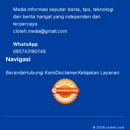
Media informasi seputar bisnis, tips, teknologi
dan berita hangat yang independen dan
terpercaya
cloteh.media@gmail.com
WhatsApp
085743180146
Navigasi
Beranda
Hubungi Kami
Disclaimer
Kebijakan Layanan
© 2026 cloteh.com