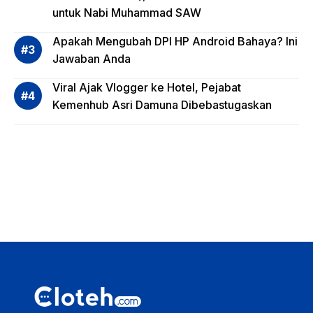
untuk Nabi Muhammad SAW
dana,
Apa
Apakah Mengubah DPI HP Android Bahaya? Ini
Saja?
Jawaban Anda
Viral Ajak Vlogger ke Hotel, Pejabat
Kemenhub Asri Damuna Dibebastugaskan