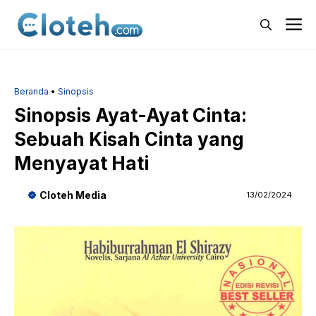
Langsung
M
ke
isi
Beranda
•
Sinopsis
Sinopsis Ayat-Ayat Cinta:
Sebuah Kisah Cinta yang
Menyayat Hati
Cloteh Media
13/02/2024