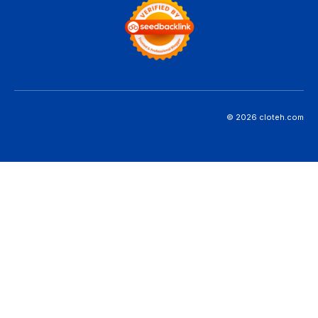
© 2026 cloteh.com