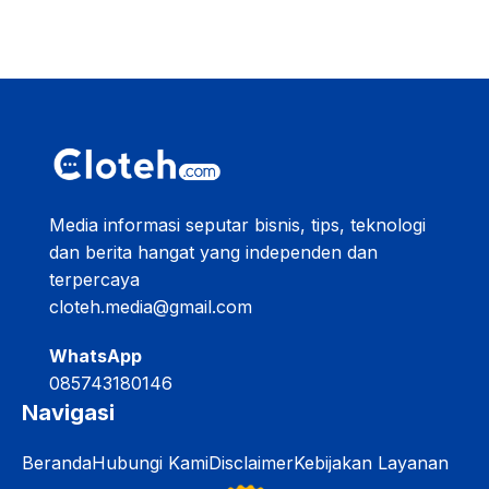
Media informasi seputar bisnis, tips, teknologi
dan berita hangat yang independen dan
terpercaya
cloteh.media@gmail.com
WhatsApp
085743180146
Navigasi
Beranda
Hubungi Kami
Disclaimer
Kebijakan Layanan