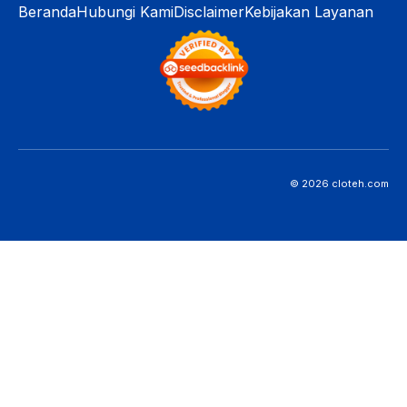
Beranda
Hubungi Kami
Disclaimer
Kebijakan Layanan
© 2026 cloteh.com