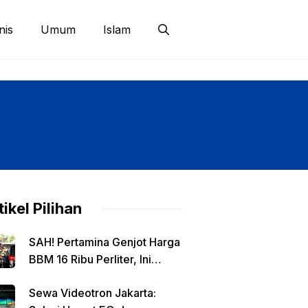
nis
Umum
Islam
tikel Pilihan
SAH! Pertamina Genjot Harga
BBM 16 Ribu Perliter, Ini
Detailnya
Sewa Videotron Jakarta: