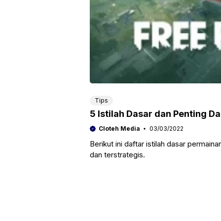
Tips
5 Istilah Dasar dan Penting D
Cloteh Media
03/03/2022
Berikut ini daftar istilah dasar permai
dan terstrategis.