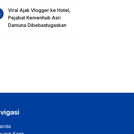
Viral Ajak Vlogger ke Hotel,
Pejabat Kemenhub Asri
Damuna Dibebastugaskan
vigasi
anda
ungi Kami