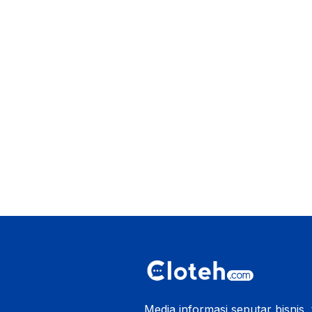
Media informasi seputar bisnis,