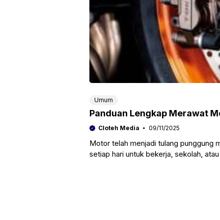
Umum
Panduan Lengkap Merawat Mot
Cloteh Media
09/11/2025
Motor telah menjadi tulang punggung mo
setiap hari untuk bekerja, sekolah, ata