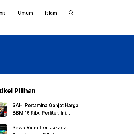
nis
Umum
Islam
tikel Pilihan
SAH! Pertamina Genjot Harga
BBM 16 Ribu Perliter, Ini
Detailnya
Sewa Videotron Jakarta: