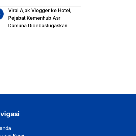
Viral Ajak Vlogger ke Hotel,
Pejabat Kemenhub Asri
Damuna Dibebastugaskan
vigasi
anda
ungi Kami