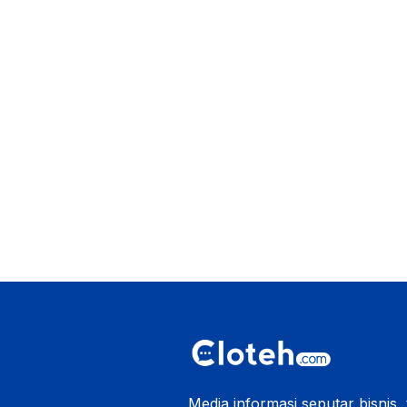
Media informasi seputar bisnis,