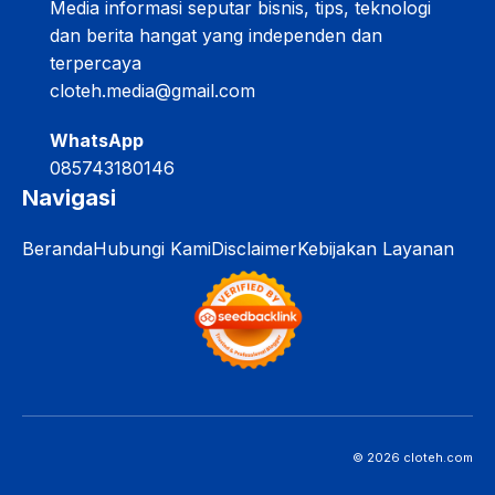
Media informasi seputar bisnis, tips, teknologi
dan berita hangat yang independen dan
terpercaya
cloteh.media@gmail.com
WhatsApp
085743180146
Navigasi
Beranda
Hubungi Kami
Disclaimer
Kebijakan Layanan
© 2026 cloteh.com