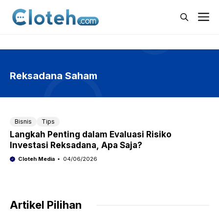
Langsung
M
ke
isi
Reksadana Saham
Bisnis
Tips
Langkah Penting dalam Evaluasi Risiko
Investasi Reksadana, Apa Saja?
Cloteh Media
04/06/2026
Artikel Pilihan