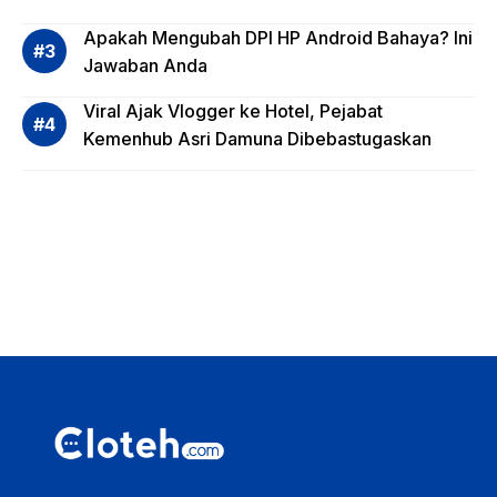
Apa
Apakah Mengubah DPI HP Android Bahaya? Ini
Saja?
Jawaban Anda
Viral Ajak Vlogger ke Hotel, Pejabat
Kemenhub Asri Damuna Dibebastugaskan