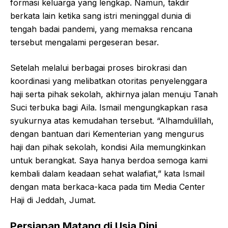
formasi keluarga yang lengkap. Namun, takdir
berkata lain ketika sang istri meninggal dunia di
tengah badai pandemi, yang memaksa rencana
tersebut mengalami pergeseran besar.
Setelah melalui berbagai proses birokrasi dan
koordinasi yang melibatkan otoritas penyelenggara
haji serta pihak sekolah, akhirnya jalan menuju Tanah
Suci terbuka bagi Aila. Ismail mengungkapkan rasa
syukurnya atas kemudahan tersebut. “Alhamdulillah,
dengan bantuan dari Kementerian yang mengurus
haji dan pihak sekolah, kondisi Aila memungkinkan
untuk berangkat. Saya hanya berdoa semoga kami
kembali dalam keadaan sehat walafiat,” kata Ismail
dengan mata berkaca-kaca pada tim Media Center
Haji di Jeddah, Jumat.
Persiapan Matang di Usia Dini