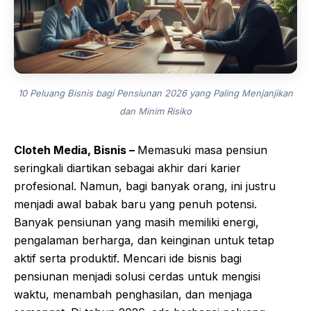
10 Peluang Bisnis bagi Pensiunan 2026 yang Paling Menjanjikan
dan Minim Risiko
Cloteh Media, Bisnis –
Memasuki masa pensiun
seringkali diartikan sebagai akhir dari karier
profesional. Namun, bagi banyak orang, ini justru
menjadi awal babak baru yang penuh potensi.
Banyak pensiunan yang masih memiliki energi,
pengalaman berharga, dan keinginan untuk tetap
aktif serta produktif. Mencari ide bisnis bagi
pensiunan menjadi solusi cerdas untuk mengisi
waktu, menambah penghasilan, dan menjaga