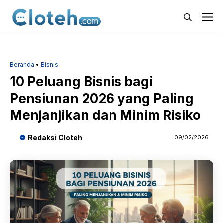
Langsung
M
ke
isi
Beranda
•
Bisnis
10 Peluang Bisnis bagi
Pensiunan 2026 yang Paling
Menjanjikan dan Minim Risiko
Redaksi Cloteh
09/02/2026