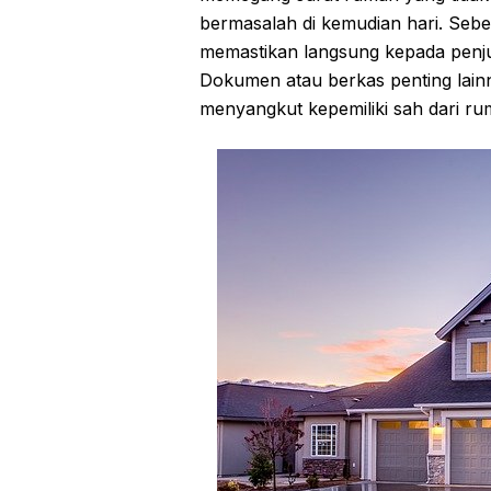
bermasalah di kemudian hari. Se
memastikan langsung kepada penjual
Dokumen atau berkas penting lainn
menyangkut kepemiliki sah dari ru