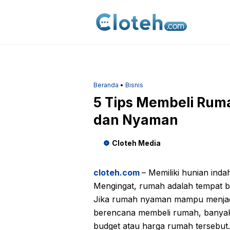
Langsung
ke
isi
Beranda
•
Bisnis
5 Tips Membeli Rum
dan Nyaman
Cloteh Media
cloteh.com
– Memiliki hunian ind
Mengingat, rumah adalah tempat ber
Jika rumah nyaman mampu menjadi
berencana membeli rumah, banyak 
budget atau harga rumah tersebut. 