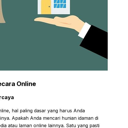
cara Online
ercaya
ine, hal paling dasar yang harus Anda
elinya. Apakah Anda mencari hunian idaman di
edia atau laman online lainnya. Satu yang pasti