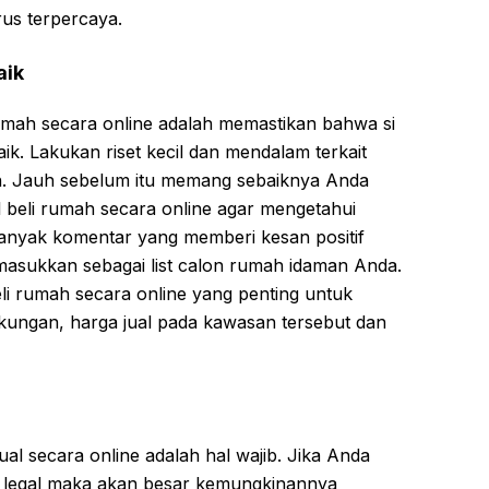
rus terpercaya.
aik
mah secara online adalah memastikan bahwa si
baik. Lakukan riset kecil dan mendalam terkait
. Jauh sebelum itu memang sebaiknya Anda
l beli rumah secara online agar mengetahui
banyak komentar yang memberi kesan positif
masukkan sebagai list calon rumah idaman Anda.
li rumah secara online yang penting untuk
kungan, harga jual pada kawasan tersebut dan
ual secara online adalah hal wajib. Jika Anda
 legal maka akan besar kemungkinannya