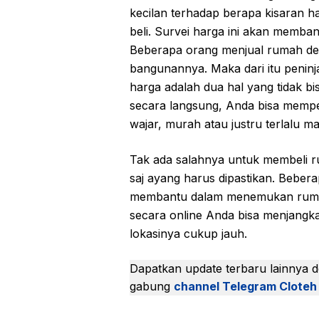
kecilan terhadap berapa kisaran 
beli. Survei harga ini akan memba
Beberapa orang menjual rumah deng
bangunannya. Maka dari itu penin
harga adalah dua hal yang tidak bi
secara langsung, Anda bisa memp
wajar, murah atau justru terlalu ma
Tak ada salahnya untuk membeli 
saj ayang harus dipastikan. Bebera
membantu dalam menemukan rumah i
secara online Anda bisa menjangka
lokasinya cukup jauh.
Dapatkan update terbaru lainnya 
gabung
channel Telegram Cloteh