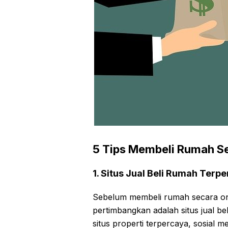
5 Tips Membeli Rumah Se
1. Situs Jual Beli Rumah Terp
Sebelum membeli rumah secara onl
pertimbangkan adalah situs jual b
situs properti terpercaya, sosial m