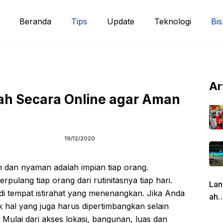
Beranda
Tips
Update
Teknologi
Bis
Ar
ah Secara Online agar Aman
19/12/2020
ah dan nyaman adalah impian tiap orang.
pulang tiap orang dari rutinitasnya tiap hari.
Lan
 tempat istirahat yang menenangkan. Jika Anda
ah
hal yang juga harus dipertimbangkan selain
Pen
Mulai dari akses lokasi, bangunan, luas dan
g