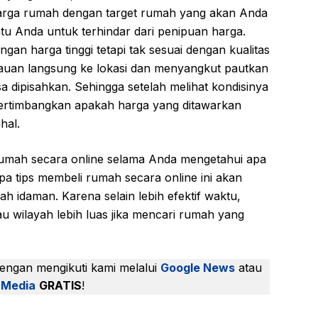
harga rumah dengan target rumah yang akan Anda
ntu Anda untuk terhindar dari penipuan harga.
an harga tinggi tetapi tak sesuai dengan kualitas
jauan langsung ke lokasi dan menyangkut pautkan
sa dipisahkan. Sehingga setelah melihat kondisinya
ertimbangkan apakah harga yang ditawarkan
hal.
rumah secara online selama Anda mengetahui apa
pa tips membeli rumah secara online ini akan
daman. Karena selain lebih efektif waktu,
u wilayah lebih luas jika mencari rumah yang
dengan mengikuti kami melalui
Google News
atau
 Media
GRATIS
!