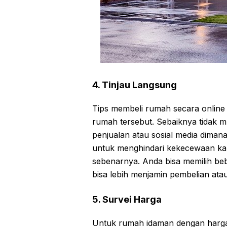
4. Tinjau Langsung
Tips membeli rumah secara online 
rumah tersebut. Sebaiknya tidak 
penjualan atau sosial media diman
untuk menghindari kekecewaan kare
sebenarnya. Anda bisa memilih bebe
bisa lebih menjamin pembelian ata
5. Survei Harga
Untuk rumah idaman dengan harga 