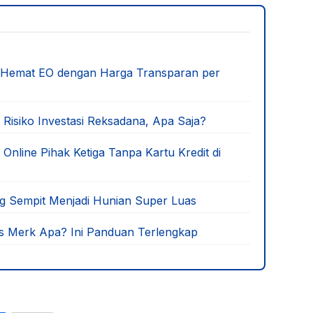
i Hemat EO dengan Harga Transparan per
 Risiko Investasi Reksadana, Apa Saja?
line Pihak Ketiga Tanpa Kartu Kredit di
ng Sempit Menjadi Hunian Super Luas
s Merk Apa? Ini Panduan Terlengkap