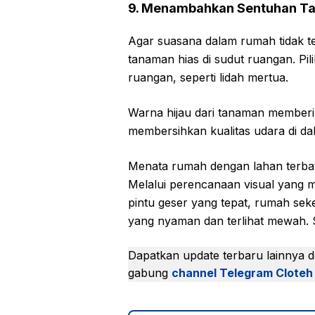
9. Menambahkan Sentuhan Ta
Agar suasana dalam rumah tidak t
tanaman hias di sudut ruangan. Pil
ruangan, seperti lidah mertua.
Warna hijau dari tanaman memberi
membersihkan kualitas udara di d
Menata rumah dengan lahan terbat
Melalui perencanaan visual yang m
pintu geser yang tepat, rumah seke
yang nyaman dan terlihat mewah.
Dapatkan update terbaru lainnya 
gabung
channel Telegram Cloteh