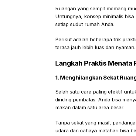
Ruangan yang sempit memang muda
Untungnya, konsep minimalis bisa
setiap sudut rumah Anda.
Berikut adalah beberapa trik prak
terasa jauh lebih luas dan nyaman.
Langkah Praktis Menata 
1. Menghilangkan Sekat Ruan
Salah satu cara paling efektif un
dinding pembatas. Anda bisa meny
makan dalam satu area besar.
Tanpa sekat yang masif, pandangan 
udara dan cahaya matahari bisa be