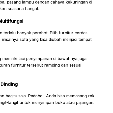
ba, pasang lampu dengan cahaya kekuningan di
kan suasana hangat.
Multifungsi
terlalu banyak perabot. Pilih furnitur cerdas
i, misalnya sofa yang bisa diubah menjadi tempat
 memiliki laci penyimpanan di bawahnya juga
uran furnitur tersebut ramping dan sesuai
 Dinding
kan begitu saja. Padahal, Anda bisa memasang rak
angit-langit untuk menyimpan buku atau pajangan.