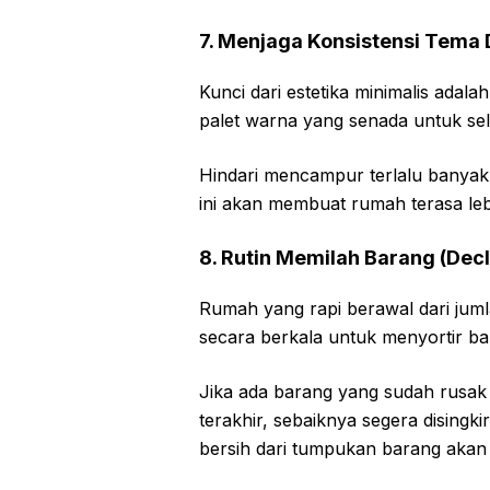
7. Menjaga Konsistensi Tema 
Kunci dari estetika minimalis adala
palet warna yang senada untuk se
Hindari mencampur terlalu banyak 
ini akan membuat rumah terasa leb
8. Rutin Memilah Barang (Decl
Rumah yang rapi berawal dari jum
secara berkala untuk menyortir bar
Jika ada barang yang sudah rusak
terakhir, sebaiknya segera disingk
bersih dari tumpukan barang akan