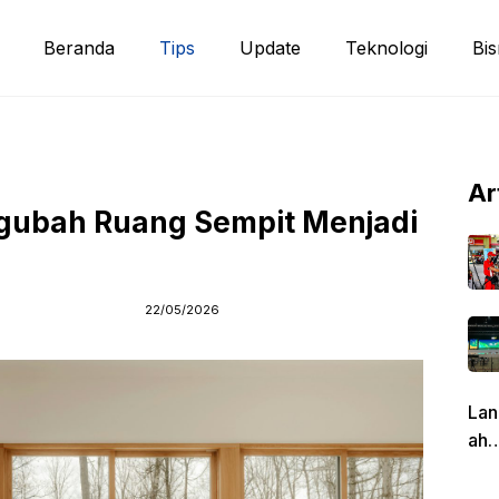
Beranda
Tips
Update
Teknologi
Bis
Ar
ngubah Ruang Sempit Menjadi
22/05/2026
Lan
ah
Pen
g