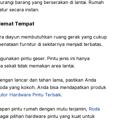
urangi barang yang berserakan di lantai. Rumah
atur secara instan.
 Hemat Tempat
cara diayun membutuhkan ruang gerak yang cukup
penataan furnitur di sekitarnya menjadi terbatas.
unakan pintu geser. Pintu jenis ini hanya
 sekali tidak memakan area lantai.
dengan lancar dan tahan lama, pastikan Anda
oda yang kokoh. Anda bisa mendapatkan produk
butor Hardware Pintu Terbaik
.
apan pintu rumah dengan mutu terjamin,
Roda
gai pilihan hardware pintu yang kuat untuk