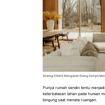
Strategi Efektif Mengubah Ruang Sempit Men
Punya rumah sendiri tentu menja
keterbatasan lahan pada hunian mo
bingung saat menata ruangan.