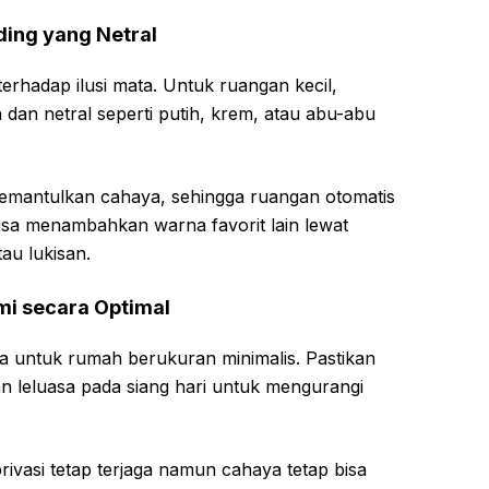
ing yang Netral
rhadap ilusi mata. Untuk ruangan kecil,
dan netral seperti putih, krem, atau abu-abu
emantulkan cahaya, sehingga ruangan otomatis
 bisa menambahkan warna favorit lain lewat
tau lukisan.
i secara Optimal
a untuk rumah berukuran minimalis. Pastikan
n leluasa pada siang hari untuk mengurangi
privasi tetap terjaga namun cahaya tetap bisa