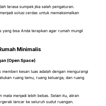
h terasa sumpek jika salah pengaturan.
 menjadi solusi cerdas untuk memaksimalkan
tis yang bisa Anda terapkan agar rumah mungil
Rumah Minimalis
gan (Open Space)
tuk memberi kesan luas adalah dengan mengurangi
atukan ruang tamu, ruang keluarga, dan ruang
mata menjadi lebih bebas. Selain itu, aliran
rgerak lancar ke seluruh sudut ruangan.