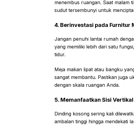
menembus ruangan. Saat malam ti
sudut tersembunyi untuk mencipta
4. Berinvestasi pada Furnitur 
Jangan penuhi lantai rumah dengan 
yang memiliki lebih dari satu fungs
tidur.
Meja makan lipat atau bangku yang
sangat membantu. Pastikan juga uk
dengan skala ruangan Anda.
5. Memanfaatkan Sisi Vertikal
Dinding kosong sering kali dilewat
ambalan tinggi hingga mendekati l