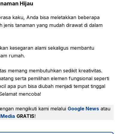
naman Hijau
erasa kaku, Anda bisa meletakkan beberapa
ih jenis tanaman yang mudah dirawat di dalam
kan kesegaran alami sekaligus membantu
alam rumah.
as memang membutuhkan sedikit kreativitas.
atang serta pemilihan elemen fungsional seperti
cil apa pun bisa diubah menjadi tempat tinggal
 Selamat mencoba!
dengan mengikuti kami melalui
Google News
atau
 Media
GRATIS
!