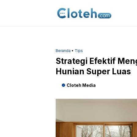
Langsung
ke
isi
Beranda
•
Tips
Strategi Efektif Me
Hunian Super Luas
Cloteh Media