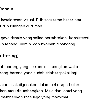
Desain
h keselarasan visual. Pilih satu tema besar atau
luruh ruangan di rumah.
gaya desain yang saling bertabrakan. Konsistensi
ih tenang, bersih, dan nyaman dipandang.
uttering)
lah barang yang terkontrol. Luangkan waktu
ang-barang yang sudah tidak terpakai lagi.
 atau tidak digunakan dalam beberapa bulan
irkan atau disumbangkan. Meja dan lantai yang
 memberikan rasa lega yang maksimal.