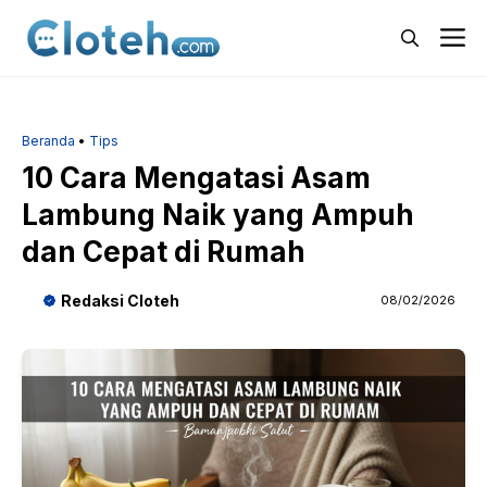
Langsung
M
ke
isi
Beranda
•
Tips
10 Cara Mengatasi Asam
Lambung Naik yang Ampuh
dan Cepat di Rumah
Redaksi Cloteh
08/02/2026