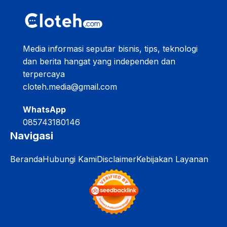
Media informasi seputar bisnis, tips, teknologi
dan berita hangat yang independen dan
terpercaya
cloteh.media@gmail.com
WhatsApp
085743180146
Navigasi
Beranda
Hubungi Kami
Disclaimer
Kebijakan Layanan