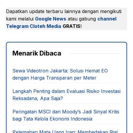
Dapatkan update terbaru lainnya dengan mengikuti
kami melalui
Google News
atau gabung
channel
Telegram Cloteh Media
GRATIS
!
Menarik Dibaca
Sewa Videotron Jakarta: Solusi Hemat EO
dengan Harga Transparan per Meter
Langkah Penting dalam Evaluasi Risiko Investasi
Reksadana, Apa Saja?
Peringatan MSCI dan Moody’s Jadi Sinyal Kritis
bagi Tata Kelola Ekonomi Indonesia
Pelemahan Mata Uang Iran: Membedakan Rial