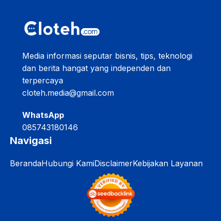
Media informasi seputar bisnis, tips, teknologi
dan berita hangat yang independen dan
terpercaya
cloteh.media@gmail.com
WhatsApp
085743180146
Navigasi
Beranda
Hubungi Kami
Disclaimer
Kebijakan Layanan