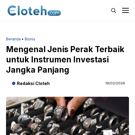
Langsung
M
ke
isi
Beranda
•
Bisnis
Mengenal Jenis Perak Terbaik
untuk Instrumen Investasi
Jangka Panjang
Redaksi Cloteh
19/02/2026