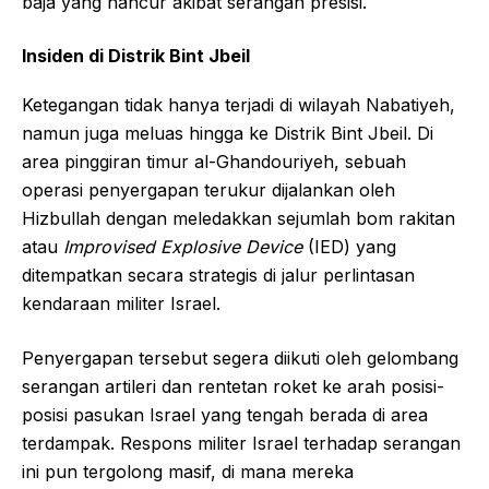
baja yang hancur akibat serangan presisi.
Insiden di Distrik Bint Jbeil
Ketegangan tidak hanya terjadi di wilayah Nabatiyeh,
namun juga meluas hingga ke Distrik Bint Jbeil. Di
area pinggiran timur al-Ghandouriyeh, sebuah
operasi penyergapan terukur dijalankan oleh
Hizbullah dengan meledakkan sejumlah bom rakitan
atau
Improvised Explosive Device
(IED) yang
ditempatkan secara strategis di jalur perlintasan
kendaraan militer Israel.
Penyergapan tersebut segera diikuti oleh gelombang
serangan artileri dan rentetan roket ke arah posisi-
posisi pasukan Israel yang tengah berada di area
terdampak. Respons militer Israel terhadap serangan
ini pun tergolong masif, di mana mereka