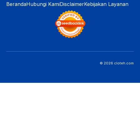
Beranda
Hubungi Kami
Disclaimer
Kebijakan Layanan
© 2026 cloteh.com