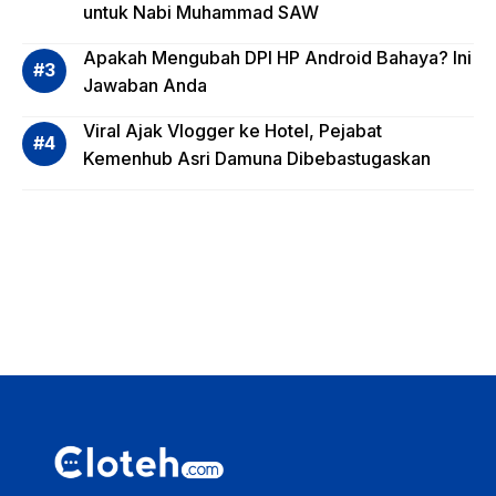
untuk Nabi Muhammad SAW
dana,
Apa
Apakah Mengubah DPI HP Android Bahaya? Ini
Saja?
Jawaban Anda
Viral Ajak Vlogger ke Hotel, Pejabat
Kemenhub Asri Damuna Dibebastugaskan