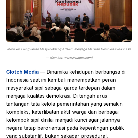
Menakar Ulang Peran Masyarakat Sipil dalam Menjaga Marwah Demokrasi Indonesia
— (Sumber: www.jawapos.com)
Cloteh Media
—
Dinamika kehidupan berbangsa di
Indonesia saat ini kembali menempatkan peran
masyarakat sipil sebagai garda terdepan dalam
menjaga kualitas demokrasi. Di tengah arus
tantangan tata kelola pemerintahan yang semakin
kompleks, keterlibatan aktif warga dan berbagai
kelompok sipil dinilai menjadi kunci agar jalannya
negara tetap berorientasi pada kepentingan publik
yang substantif, bukan sekadar prosedural.