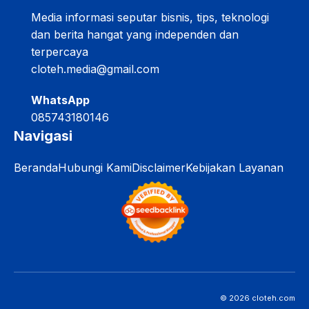
Media informasi seputar bisnis, tips, teknologi
dan berita hangat yang independen dan
terpercaya
cloteh.media@gmail.com
WhatsApp
085743180146
Navigasi
Beranda
Hubungi Kami
Disclaimer
Kebijakan Layanan
© 2026 cloteh.com