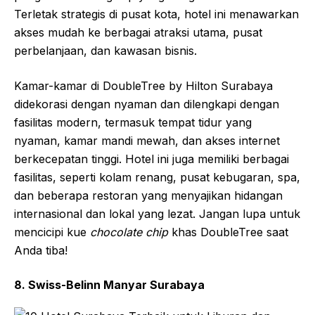
fasilitas modern, termasuk tempat tidur yang
nyaman, kamar mandi mewah, dan akses internet
berkecepatan tinggi. Hotel ini juga memiliki berbagai
fasilitas, seperti kolam renang, pusat kebugaran, spa,
dan beberapa restoran yang menyajikan hidangan
internasional dan lokal yang lezat.
7. DoubleTree by Hilton Surabaya
DoubleTree by Hilton Surabaya menawarkan
pengalaman menginap yang hangat dan ramah.
Terletak strategis di pusat kota, hotel ini menawarkan
akses mudah ke berbagai atraksi utama, pusat
perbelanjaan, dan kawasan bisnis.
Kamar-kamar di DoubleTree by Hilton Surabaya
didekorasi dengan nyaman dan dilengkapi dengan
fasilitas modern, termasuk tempat tidur yang