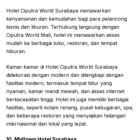
tempat wisata.
Kamar-kamar di Swiss-Belinn Manyar Surabaya
didekorasi dengan sederhana namun nyaman dan
dilengkapi dengan fasilitas modern, termasuk TV
layar datar,
minibar
, dan akses internet berkecepatan
tinggi. Hotel ini juga memiliki berbagai fasilitas, seperti
kolam renang, restoran, dan ruang pertemuan.
9. Hotel Ciputra World Surabaya
Hotel Ciputra World Surabaya menawarkan
kenyamanan dan kemudahan bagi para pelancong
bisnis dan liburan. Terhubung langsung dengan
Ciputra World Mall, hotel ini menawarkan akses
mudah ke berbagai toko, restoran, dan tempat
hiburan.