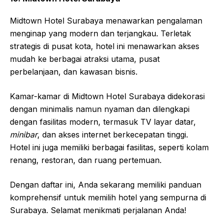
Kamar-kamar di Hotel Ciputra World Surabaya
didekorasi dengan modern dan dilengkapi dengan
fasilitas modern, termasuk tempat tidur yang
nyaman, kamar mandi mewah, dan akses internet
berkecepatan tinggi. Hotel ini juga memiliki berbagai
fasilitas, seperti kolam renang, pusat kebugaran, spa,
dan beberapa restoran yang menyajikan hidangan
internasional dan lokal yang lezat.
10. Midtown Hotel Surabaya
Midtown Hotel Surabaya menawarkan pengalaman
menginap yang modern dan terjangkau. Terletak
strategis di pusat kota, hotel ini menawarkan akses
mudah ke berbagai atraksi utama, pusat
perbelanjaan, dan kawasan bisnis.