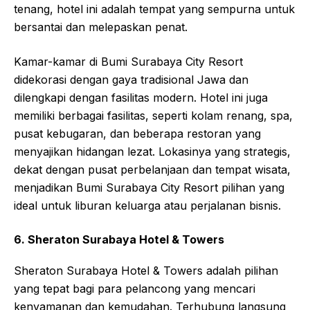
5. Bumi Surabaya City Resort
Bumi Surabaya City Resort menawarkan oasis
ketenangan di tengah hiruk pikuk kota Surabaya.
Dengan taman-taman yang luas dan suasana yang
tenang, hotel ini adalah tempat yang sempurna untuk
bersantai dan melepaskan penat.
Kamar-kamar di Bumi Surabaya City Resort
didekorasi dengan gaya tradisional Jawa dan
dilengkapi dengan fasilitas modern. Hotel ini juga
memiliki berbagai fasilitas, seperti kolam renang, spa,