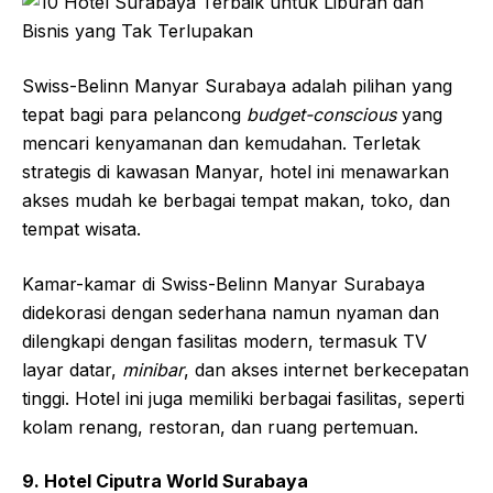
nyaman, kamar mandi mewah, dan akses internet
berkecepatan tinggi. Hotel ini juga memiliki berbagai
fasilitas, seperti kolam renang, pusat kebugaran, spa,
dan beberapa restoran yang menyajikan hidangan
internasional dan lokal yang lezat. Jangan lupa untuk
mencicipi kue
chocolate chip
khas DoubleTree saat
Anda tiba!
8. Swiss-Belinn Manyar Surabaya
Swiss-Belinn Manyar Surabaya adalah pilihan yang
tepat bagi para pelancong
budget-conscious
yang
mencari kenyamanan dan kemudahan. Terletak
strategis di kawasan Manyar, hotel ini menawarkan
akses mudah ke berbagai tempat makan, toko, dan