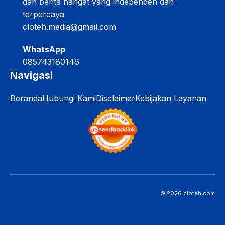
Media informasi seputar bisnis, tips, teknologi
dan berita hangat yang independen dan
terpercaya
cloteh.media@gmail.com
WhatsApp
085743180146
Navigasi