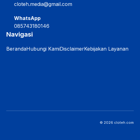
cloteh.media@gmail.com
WhatsApp
085743180146
Navigasi
Beranda
Hubungi Kami
Disclaimer
Kebijakan Layanan
© 2026 cloteh.com