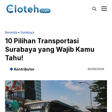
Langsung
M
ke
isi
Beranda
•
Surabaya
10 Pilihan Transportasi
Surabaya yang Wajib Kamu
Tahu!
Kontributor
25/08/2025