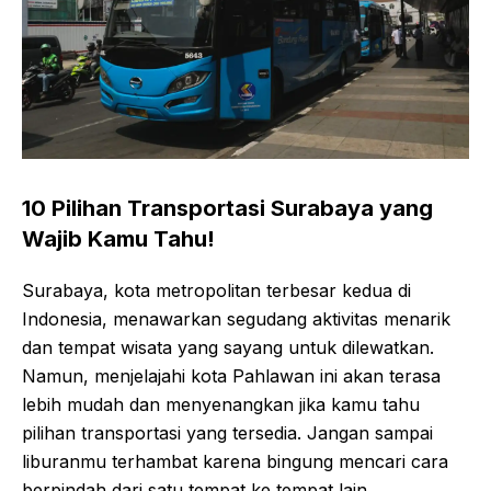
10 Pilihan Transportasi Surabaya yang
Wajib Kamu Tahu!
Surabaya, kota metropolitan terbesar kedua di
Indonesia, menawarkan segudang aktivitas menarik
dan tempat wisata yang sayang untuk dilewatkan.
Namun, menjelajahi kota Pahlawan ini akan terasa
lebih mudah dan menyenangkan jika kamu tahu
pilihan transportasi yang tersedia. Jangan sampai
liburanmu terhambat karena bingung mencari cara
berpindah dari satu tempat ke tempat lain.