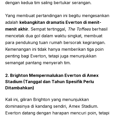
dengan kedua tim saling bertukar serangan.
Yang membuat pertandingan ini begitu mengesankan
adalah
kebangkitan dramatis Everton di menit-
menit akhir
. Sempat tertinggal,
The Toffees
berhasil
mencetak dua gol dalam waktu singkat, membuat
para pendukung tuan rumah bersorak kegirangan.
Kemenangan ini tidak hanya memberikan tiga poin
penting bagi Everton, tetapi juga menunjukkan
semangat pantang menyerah tim.
2. Brighton Mempermalukan Everton di Amex
Stadium (Tanggal dan Tahun Spesifik Perlu
Ditambahkan)
Kali ini, giliran Brighton yang menunjukkan
dominasinya di kandang sendiri, Amex Stadium.
Everton datang dengan harapan mencuri poin, tetapi