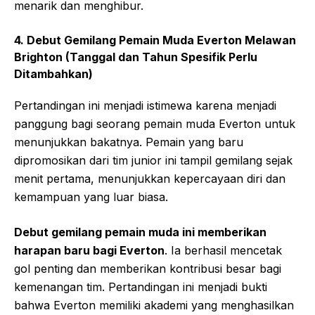
menarik dan menghibur.
4. Debut Gemilang Pemain Muda Everton Melawan
Brighton (Tanggal dan Tahun Spesifik Perlu
Ditambahkan)
Pertandingan ini menjadi istimewa karena menjadi
panggung bagi seorang pemain muda Everton untuk
menunjukkan bakatnya. Pemain yang baru
dipromosikan dari tim junior ini tampil gemilang sejak
menit pertama, menunjukkan kepercayaan diri dan
kemampuan yang luar biasa.
Debut gemilang pemain muda ini memberikan
harapan baru bagi Everton
. Ia berhasil mencetak
gol penting dan memberikan kontribusi besar bagi
kemenangan tim. Pertandingan ini menjadi bukti
bahwa Everton memiliki akademi yang menghasilkan