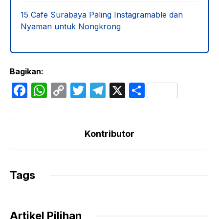
15 Cafe Surabaya Paling Instagramable dan
Nyaman untuk Nongkrong
Bagikan:
F
W
C
T
T
X
S
a
h
o
w
el
h
c
at
p
itt
e
ar
e
s
y
er
gr
e
Kontributor
b
A
Li
a
o
p
n
m
Tags
o
p
k
k
Artikel Pilihan