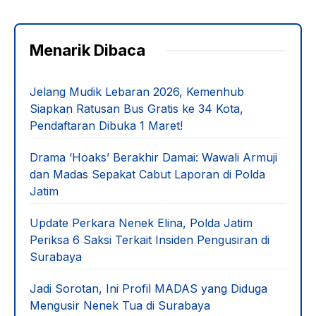
Menarik Dibaca
Jelang Mudik Lebaran 2026, Kemenhub
Siapkan Ratusan Bus Gratis ke 34 Kota,
Pendaftaran Dibuka 1 Maret!
Drama ‘Hoaks’ Berakhir Damai: Wawali Armuji
dan Madas Sepakat Cabut Laporan di Polda
Jatim
Update Perkara Nenek Elina, Polda Jatim
Periksa 6 Saksi Terkait Insiden Pengusiran di
Surabaya
Jadi Sorotan, Ini Profil MADAS yang Diduga
Mengusir Nenek Tua di Surabaya