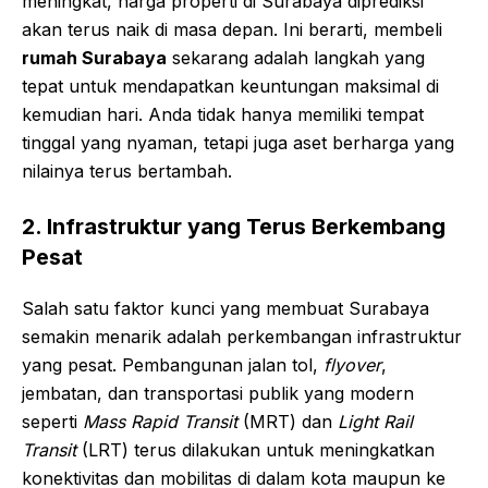
meningkat, harga properti di Surabaya diprediksi
akan terus naik di masa depan. Ini berarti, membeli
rumah Surabaya
sekarang adalah langkah yang
tepat untuk mendapatkan keuntungan maksimal di
kemudian hari. Anda tidak hanya memiliki tempat
tinggal yang nyaman, tetapi juga aset berharga yang
nilainya terus bertambah.
2. Infrastruktur yang Terus Berkembang
Pesat
Salah satu faktor kunci yang membuat Surabaya
semakin menarik adalah perkembangan infrastruktur
yang pesat. Pembangunan jalan tol,
flyover
,
jembatan, dan transportasi publik yang modern
seperti
Mass Rapid Transit
(MRT) dan
Light Rail
Transit
(LRT) terus dilakukan untuk meningkatkan
konektivitas dan mobilitas di dalam kota maupun ke