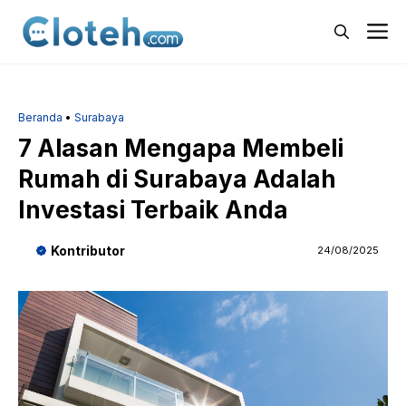
Langsung
M
ke
isi
Beranda
•
Surabaya
7 Alasan Mengapa Membeli
Rumah di Surabaya Adalah
Investasi Terbaik Anda
Kontributor
24/08/2025