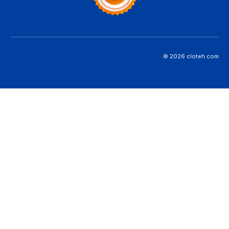
Beranda
Hubungi Kami
Disclaimer
Kebijakan Layanan
© 2026 cloteh.com