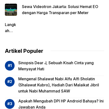
Sewa Videotron Jakarta: Solusi Hemat EO
dengan Harga Transparan per Meter
Langk
ah
Pentin
g
dalam
Artikel Populer
Evalua
si
Sinopsis Dear J, Sebuah Kisah Cinta yang
Risiko
Menyayat Hati
Invest
Mengenal Shalawat Nabi Alfu Alfi Sholatin
asi
(Shalawat Kubro), Hadiah Dari Malaikat Jibril
Reksa
untuk Nabi Muhammad SAW
dana,
Apa
Apakah Mengubah DPI HP Android Bahaya? Ini
Saja?
Jawaban Anda