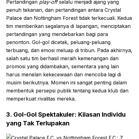
Pertandingan
play-off
selalu menjadi ajang yang
penuh tekanan, dan pertandingan antara Crystal
Palace dan Nottingham Forest tidak terkecuali. Kedua
tim memberikan segalanya di lapangan, menciptakan
pertandingan yang mendebarkan bagi para
penonton. Gol-gol dicetak, peluang-peluang
terbuang, dan emosi meluap di tribun. Pada akhirnya,
salah satu tim berhasil meraih kemenangan dan
promosi yang didambakan, sementara yang lain
harus menelan kekecewaan dan mencoba lagi di
musim berikutnya. Momen ini sangat penting dalam
membentuk persepsi publik tentang kedua klub dan
memperkuat rivalitas mereka.
3. Gol-Gol Spektakuler: Kilasan Individu
yang Tak Terlupakan