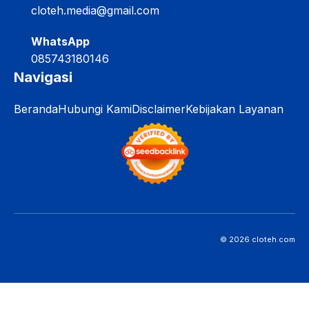
cloteh.media@gmail.com
WhatsApp
085743180146
Navigasi
Beranda
Hubungi Kami
Disclaimer
Kebijakan Layanan
© 2026 cloteh.com