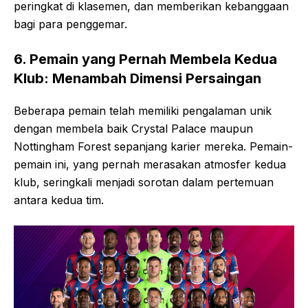
peringkat di klasemen, dan memberikan kebanggaan
bagi para penggemar.
6. Pemain yang Pernah Membela Kedua
Klub: Menambah Dimensi Persaingan
Beberapa pemain telah memiliki pengalaman unik
dengan membela baik Crystal Palace maupun
Nottingham Forest sepanjang karier mereka. Pemain-
pemain ini, yang pernah merasakan atmosfer kedua
klub, seringkali menjadi sorotan dalam pertemuan
antara kedua tim.