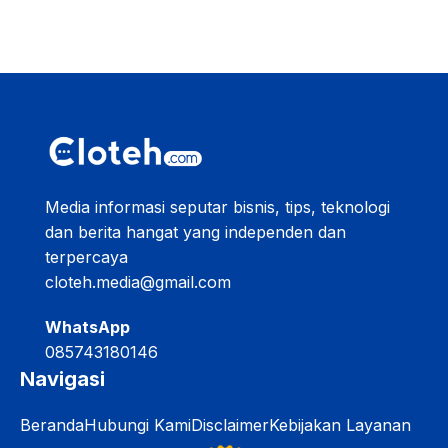
Media informasi seputar bisnis, tips, teknologi
dan berita hangat yang independen dan
terpercaya
cloteh.media@gmail.com
WhatsApp
085743180146
Navigasi
Beranda
Hubungi Kami
Disclaimer
Kebijakan Layanan