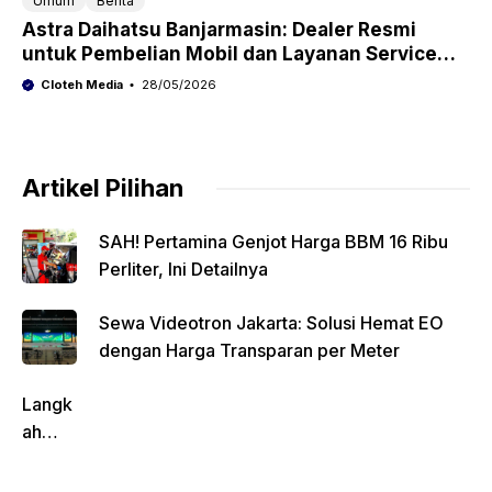
Umum
Berita
Astra Daihatsu Banjarmasin: Dealer Resmi
untuk Pembelian Mobil dan Layanan Service
Lengkap
Cloteh Media
28/05/2026
Artikel Pilihan
SAH! Pertamina Genjot Harga BBM 16 Ribu
Perliter, Ini Detailnya
Sewa Videotron Jakarta: Solusi Hemat EO
dengan Harga Transparan per Meter
Langk
ah
Pentin
g