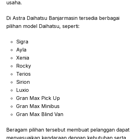
usaha.
Di Astra Daihatsu Banjarmasin tersedia berbagai
pilihan model Daihatsu, seperti:
Sigra
Ayla
Xenia
Rocky
Terios
Sirion
Luxio
Gran Max Pick Up
Gran Max Minibus
Gran Max Blind Van
Beragam pilihan tersebut membuat pelanggan dapat
menyesuaikan kendaraan dengan kebutuhan serta