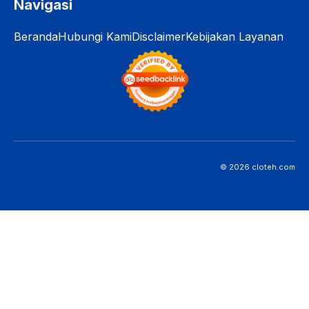
Navigasi
Beranda
Hubungi Kami
Disclaimer
Kebijakan Layanan
© 2026 cloteh.com