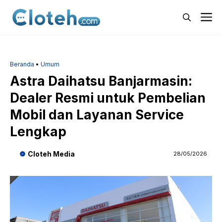
Langsung
M
ke
isi
Beranda
•
Umum
Astra Daihatsu Banjarmasin:
Dealer Resmi untuk Pembelian
Mobil dan Layanan Service
Lengkap
Cloteh Media
28/05/2026