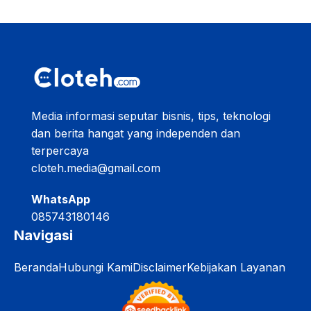
Media informasi seputar bisnis, tips, teknologi
dan berita hangat yang independen dan
terpercaya
cloteh.media@gmail.com
WhatsApp
085743180146
Navigasi
Beranda
Hubungi Kami
Disclaimer
Kebijakan Layanan