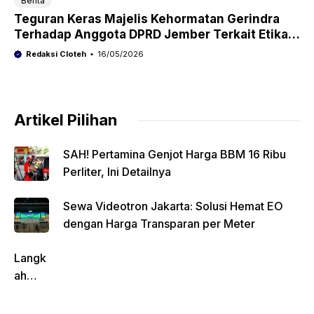
Berita
Teguran Keras Majelis Kehormatan Gerindra
Terhadap Anggota DPRD Jember Terkait Etika
Sidang
Redaksi Cloteh
16/05/2026
Artikel Pilihan
SAH! Pertamina Genjot Harga BBM 16 Ribu
Perliter, Ini Detailnya
Sewa Videotron Jakarta: Solusi Hemat EO
dengan Harga Transparan per Meter
Langk
ah
Pentin
g