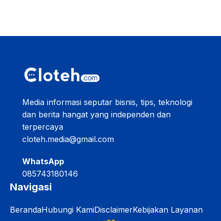
Media informasi seputar bisnis, tips, teknologi
dan berita hangat yang independen dan
terpercaya
cloteh.media@gmail.com
WhatsApp
085743180146
Navigasi
Beranda
Hubungi Kami
Disclaimer
Kebijakan Layanan