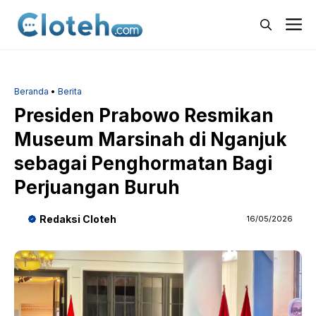
Langsung
M
ke
isi
Beranda
•
Berita
Presiden Prabowo Resmikan
Museum Marsinah di Nganjuk
sebagai Penghormatan Bagi
Perjuangan Buruh
Redaksi Cloteh
16/05/2026