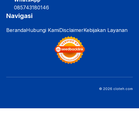
085743180146
Navigasi
Beranda
Hubungi Kami
Disclaimer
Kebijakan Layanan
© 2026 cloteh.com