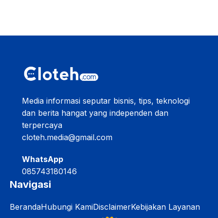
Media informasi seputar bisnis, tips, teknologi
dan berita hangat yang independen dan
terpercaya
cloteh.media@gmail.com
WhatsApp
085743180146
Navigasi
Beranda
Hubungi Kami
Disclaimer
Kebijakan Layanan