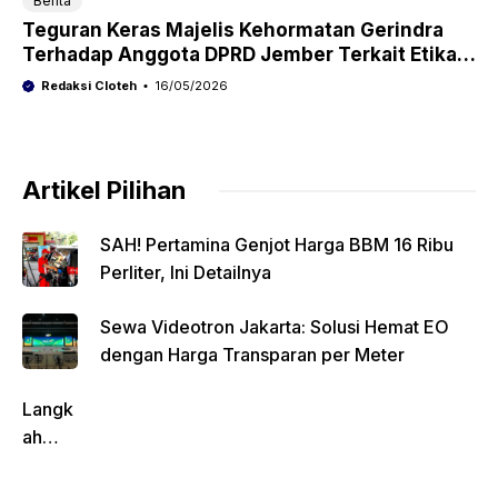
Berita
Teguran Keras Majelis Kehormatan Gerindra
Terhadap Anggota DPRD Jember Terkait Etika
Sidang
Redaksi Cloteh
16/05/2026
Artikel Pilihan
SAH! Pertamina Genjot Harga BBM 16 Ribu
Perliter, Ini Detailnya
Sewa Videotron Jakarta: Solusi Hemat EO
dengan Harga Transparan per Meter
Langk
ah
Pentin
g