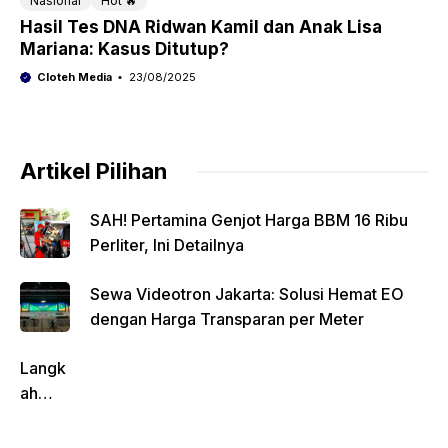
Nasional
Hot 🔥
Hasil Tes DNA Ridwan Kamil dan Anak Lisa
Mariana: Kasus Ditutup?
Cloteh Media
23/08/2025
Artikel Pilihan
SAH! Pertamina Genjot Harga BBM 16 Ribu
Perliter, Ini Detailnya
Sewa Videotron Jakarta: Solusi Hemat EO
dengan Harga Transparan per Meter
Langk
ah
Pentin
g