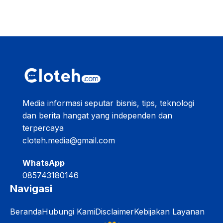
Media informasi seputar bisnis, tips, teknologi
dan berita hangat yang independen dan
terpercaya
cloteh.media@gmail.com
WhatsApp
085743180146
Navigasi
Beranda
Hubungi Kami
Disclaimer
Kebijakan Layanan