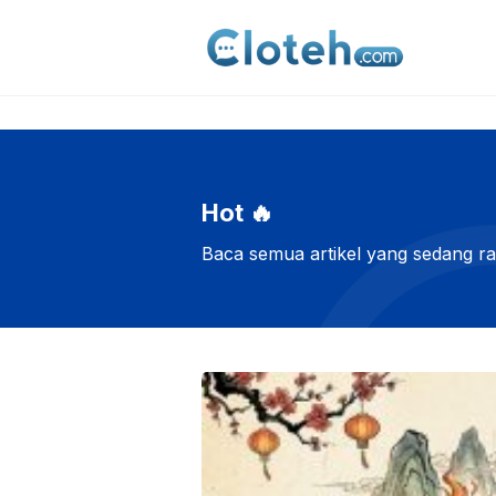
Langsung
ke
isi
Hot 🔥
Baca semua artikel yang sedang r