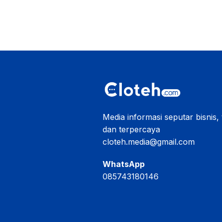
Media informasi seputar bisnis,
dan terpercaya
cloteh.media@gmail.com
WhatsApp
085743180146