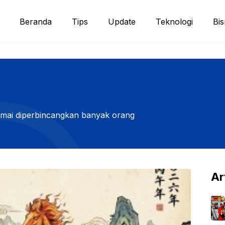
Beranda
Tips
Update
Teknologi
Bis
amai diperbincangkan banyak orang
Ar