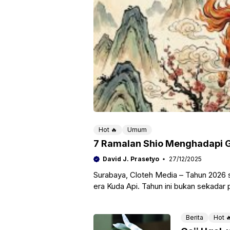
Hot 🔥
Umum
7 Ramalan Shio Menghadapi Ge
David J. Prasetyo
27/12/2025
Surabaya, Cloteh Media – Tahun 2026
era Kuda Api. Tahun ini bukan sekadar
Berita
Hot 