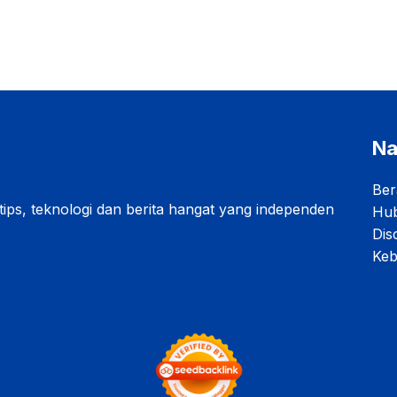
Na
Ber
 tips, teknologi dan berita hangat yang independen
Hub
Dis
Keb