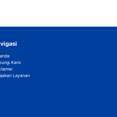
vigasi
anda
ungi Kami
claimer
ijakan Layanan