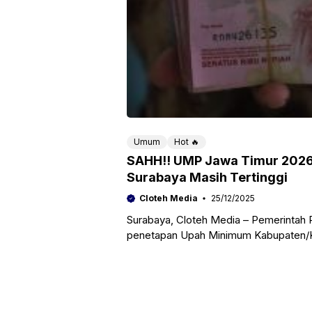
Umum
Hot 🔥
SAHH!! UMP Jawa Timur 2026
Surabaya Masih Tertinggi
Cloteh Media
25/12/2025
Surabaya, Cloteh Media – Pemerintah
penetapan Upah Minimum Kabupaten/K
Surabaya kembali memimpin