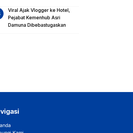
Viral Ajak Vlogger ke Hotel,
Pejabat Kemenhub Asri
Damuna Dibebastugaskan
vigasi
anda
ungi Kami