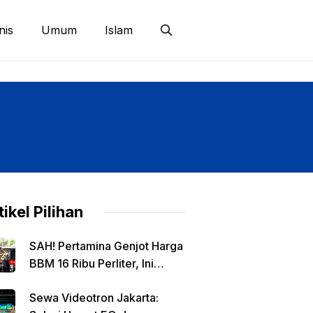
nis
Umum
Islam
tikel Pilihan
SAH! Pertamina Genjot Harga
BBM 16 Ribu Perliter, Ini
Detailnya
Sewa Videotron Jakarta: