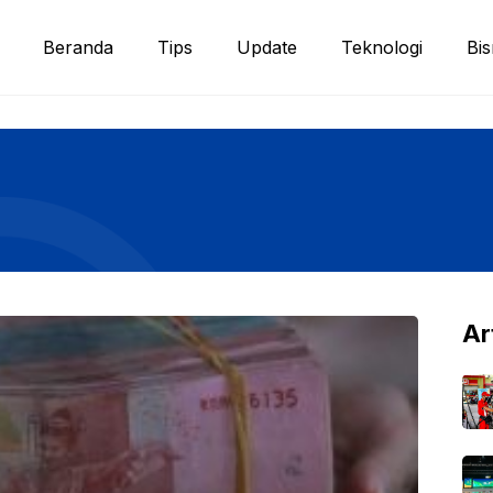
Beranda
Tips
Update
Teknologi
Bis
Ar