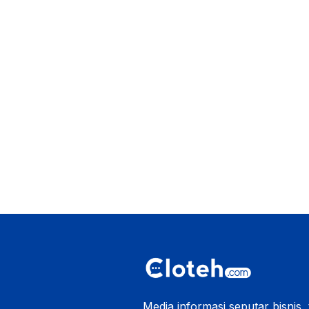
Media informasi seputar bisnis,