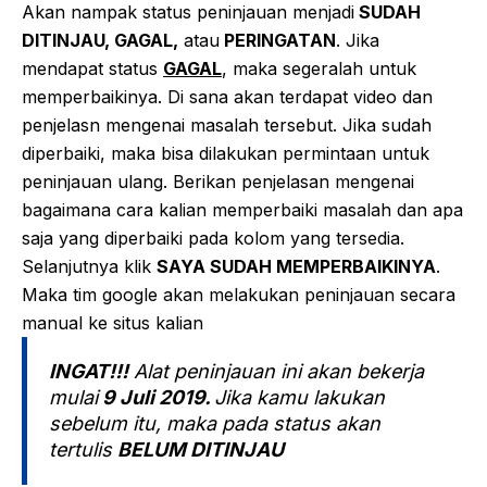
Akan nampak status peninjauan menjadi
SUDAH
DITINJAU, GAGAL,
atau
PERINGATAN
. Jika
mendapat status
GAGAL
, maka segeralah untuk
memperbaikinya. Di sana akan terdapat video dan
penjelasn mengenai masalah tersebut. Jika sudah
diperbaiki, maka bisa dilakukan permintaan untuk
peninjauan ulang. Berikan penjelasan mengenai
bagaimana cara kalian memperbaiki masalah dan apa
saja yang diperbaiki pada kolom yang tersedia.
Selanjutnya klik
SAYA SUDAH MEMPERBAIKINYA
.
Maka tim google akan melakukan peninjauan secara
manual ke situs kalian
INGAT!!!
Alat peninjauan ini akan bekerja
mulai
9 Juli 2019.
Jika kamu lakukan
sebelum itu, maka pada status akan
tertulis
BELUM DITINJAU