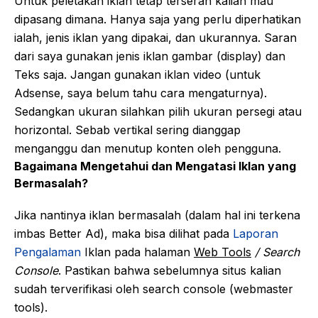
Untuk peletakan iklan tetap terserah kalian mau
dipasang dimana. Hanya saja yang perlu diperhatikan
ialah, jenis iklan yang dipakai, dan ukurannya. Saran
dari saya gunakan jenis iklan gambar (display) dan
Teks saja. Jangan gunakan iklan video (untuk
Adsense, saya belum tahu cara mengaturnya).
Sedangkan ukuran silahkan pilih ukuran persegi atau
horizontal. Sebab vertikal sering dianggap
menganggu dan menutup konten oleh pengguna.
Bagaimana Mengetahui dan Mengatasi Iklan yang
Bermasalah?
Jika nantinya iklan bermasalah (dalam hal ini terkena
imbas Better Ad), maka bisa dilihat pada
Laporan
Pengalaman
Iklan pada halaman
Web Tools
/ Search
Console
. Pastikan bahwa sebelumnya situs kalian
sudah terverifikasi oleh search console (webmaster
tools).