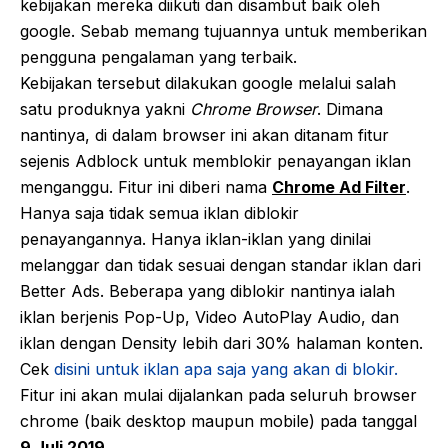
kebijakan mereka diikuti dan disambut baik oleh
google. Sebab memang tujuannya untuk memberikan
pengguna pengalaman yang terbaik.
Kebijakan tersebut dilakukan google melalui salah
satu produknya yakni
Chrome Browser
. Dimana
nantinya, di dalam browser ini akan ditanam fitur
sejenis Adblock untuk memblokir penayangan iklan
menganggu. Fitur ini diberi nama
Chrome Ad Filter
.
Hanya saja tidak semua iklan diblokir
penayangannya. Hanya iklan-iklan yang dinilai
melanggar dan tidak sesuai dengan standar iklan dari
Better Ads. Beberapa yang diblokir nantinya ialah
iklan berjenis Pop-Up, Video AutoPlay Audio, dan
iklan dengan Density lebih dari 30% halaman konten.
Cek
disini untuk iklan apa saja yang akan di blokir.
Fitur ini akan mulai dijalankan pada seluruh browser
chrome (baik desktop maupun mobile) pada tanggal
9 Juli 2019
.