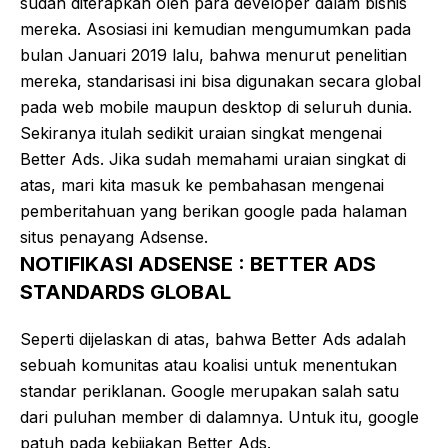
sudah diterapkan oleh para developer dalam bisnis
mereka. Asosiasi ini kemudian mengumumkan pada
bulan Januari 2019 lalu, bahwa menurut penelitian
mereka, standarisasi ini bisa digunakan secara global
pada web mobile maupun desktop di seluruh dunia.
Sekiranya itulah sedikit uraian singkat mengenai
Better Ads. Jika sudah memahami uraian singkat di
atas, mari kita masuk ke pembahasan mengenai
pemberitahuan yang berikan google pada halaman
situs penayang Adsense.
NOTIFIKASI ADSENSE : BETTER ADS
STANDARDS GLOBAL
Seperti dijelaskan di atas, bahwa Better Ads adalah
sebuah komunitas atau koalisi untuk menentukan
standar periklanan. Google merupakan salah satu
dari puluhan member di dalamnya. Untuk itu, google
patuh pada kebijakan Better Ads.