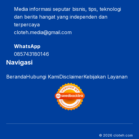
Media informasi seputar bisnis, tips, teknologi
dan berita hangat yang independen dan
terpercaya
cloteh.media@gmail.com
WhatsApp
085743180146
Navigasi
Beranda
Hubungi Kami
Disclaimer
Kebijakan Layanan
© 2026 cloteh.com