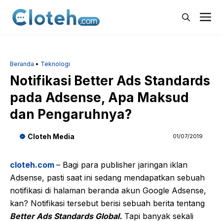
Langsung
M
ke
isi
Beranda
•
Teknologi
Notifikasi Better Ads Standards
pada Adsense, Apa Maksud
dan Pengaruhnya?
Cloteh Media
01/07/2019
cloteh.com
– Bagi para publisher jaringan iklan
Adsense, pasti saat ini sedang mendapatkan sebuah
notifikasi di halaman beranda akun Google Adsense,
kan? Notifikasi tersebut berisi sebuah berita tentang
Better Ads Standards Global.
Tapi banyak sekali