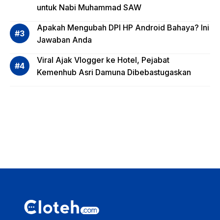
untuk Nabi Muhammad SAW
dana,
Apa
Apakah Mengubah DPI HP Android Bahaya? Ini
Saja?
Jawaban Anda
Viral Ajak Vlogger ke Hotel, Pejabat
Kemenhub Asri Damuna Dibebastugaskan