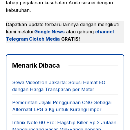
tahap perjalanan kesehatan Anda sesuai dengan
kebutuhan.
Dapatkan update terbaru lainnya dengan mengikuti
kami melalui
Google News
atau gabung
channel
Telegram Cloteh Media
GRATIS
!
Menarik Dibaca
Sewa Videotron Jakarta: Solusi Hemat EO
dengan Harga Transparan per Meter
Pemerintah Jajaki Penggunaan CNG Sebagai
Alternatif LPG 3 Kg untuk Kurangi Impor
Infinix Note 60 Pro: Flagship Killer Rp 2 Jutaan,
Mengguncang Pasar Mid-Range dengan