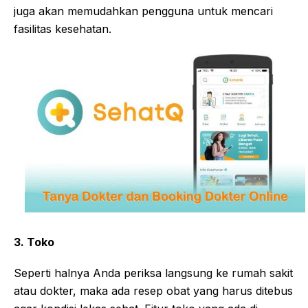
juga akan memudahkan pengguna untuk mencari
fasilitas kesehatan.
3. Toko
Seperti halnya Anda periksa langsung ke rumah sakit
atau dokter, maka ada resep obat yang harus ditebus