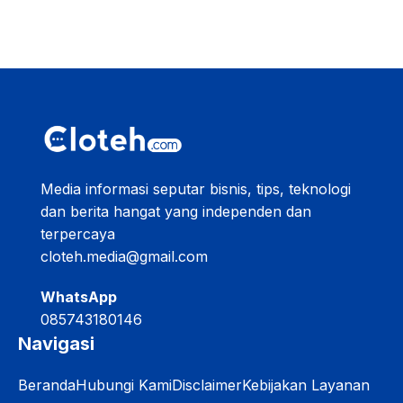
Media informasi seputar bisnis, tips, teknologi
dan berita hangat yang independen dan
terpercaya
cloteh.media@gmail.com
WhatsApp
085743180146
Navigasi
Beranda
Hubungi Kami
Disclaimer
Kebijakan Layanan