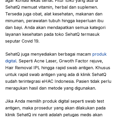
agar kondisi lekas sehat. Fitur toko yang ada di
SehatQ memuat vitamin, herbal dan suplemen.
Tersedia juga obat, alat kesehatan, makanan dan
minuman, perawatan tubuh hingga keperluan ibu
dan bayi. Anda akan mendapatkan semua kategori
layanan kesehatan pada toko SehatQ termasuk
seputar Covid 19.
SehatQ juga menyediakan berbagai macam
produk
digital
. Seperti Acne Laser, Grwoth Factor rejuve,
Hair Removal IPL hingga rapid swab antigen. Khusus
untuk rapid swab antigen yang ada di klinik SehatQ
sudah terintegrasi eHAC Indonesia. Pasien tidak perlu
meragukan hasil dan metode yang digunakan.
Jika Anda memilih produk digital seperti swab test
antigen, maka prosedur yang akan dilakukan pada
klinik SehatQ ini nanti adalah petugas medis akan