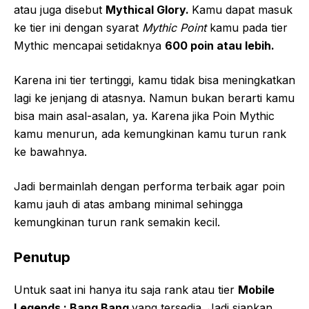
atau juga disebut
Mythical Glory.
Kamu dapat masuk
ke tier ini dengan syarat
Mythic Point
kamu pada tier
Mythic mencapai setidaknya
600 poin atau lebih.
Karena ini tier tertinggi, kamu tidak bisa meningkatkan
lagi ke jenjang di atasnya. Namun bukan berarti kamu
bisa main asal-asalan, ya. Karena jika Poin Mythic
kamu menurun, ada kemungkinan kamu turun rank
ke bawahnya.
Jadi bermainlah dengan performa terbaik agar poin
kamu jauh di atas ambang minimal sehingga
kemungkinan turun rank semakin kecil.
Penutup
Untuk saat ini hanya itu saja rank atau tier
Mobile
Legends : Bang Bang
yang tersedia. Jadi siapkan