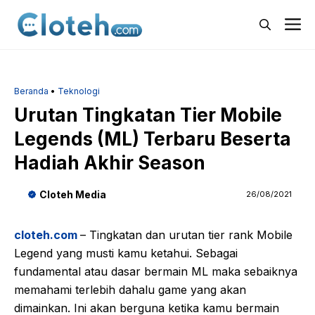
Langsung
M
ke
isi
Beranda
•
Teknologi
Urutan Tingkatan Tier Mobile
Legends (ML) Terbaru Beserta
Hadiah Akhir Season
Cloteh Media
26/08/2021
cloteh.com
– Tingkatan dan urutan tier rank Mobile
Legend yang musti kamu ketahui. Sebagai
fundamental atau dasar bermain ML maka sebaiknya
memahami terlebih dahalu game yang akan
dimainkan. Ini akan berguna ketika kamu bermain