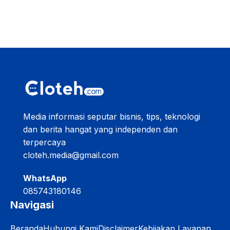
Media informasi seputar bisnis, tips, teknologi
dan berita hangat yang independen dan
terpercaya
cloteh.media@gmail.com
WhatsApp
085743180146
Navigasi
Beranda
Hubungi Kami
Disclaimer
Kebijakan Layanan