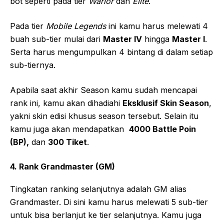
bot seperti pada tier
Warior
dan
Elite
.
Pada tier
Mobile Legends
ini kamu harus melewati 4
buah sub-tier mulai dari
Master IV
hingga
Master I
.
Serta harus mengumpulkan 4 bintang di dalam setiap
sub-tiernya.
Apabila saat akhir Season kamu sudah mencapai
rank ini, kamu akan dihadiahi
Eksklusif Skin Season
,
yakni skin edisi khusus season tersebut. Selain itu
kamu juga akan mendapatkan
4000 Battle Poin
(BP),
dan
300 Tiket
.
4. Rank Grandmaster (GM)
Tingkatan ranking selanjutnya adalah GM alias
Grandmaster. Di sini kamu harus melewati 5 sub-tier
untuk bisa berlanjut ke tier selanjutnya. Kamu juga