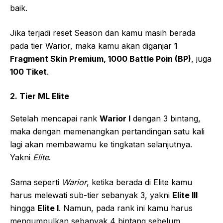
baik.
Jika terjadi reset Season dan kamu masih berada
pada tier Warior, maka kamu akan diganjar
1
Fragment Skin Premium, 1000 Battle Poin (BP)
, juga
100 Tiket
.
2. Tier ML Elite
Setelah mencapai rank
Warior I
dengan 3 bintang,
maka dengan memenangkan pertandingan satu kali
lagi akan membawamu ke tingkatan selanjutnya.
Yakni
Elite
.
Sama seperti
Warior
, ketika berada di Elite kamu
harus melewati sub-tier sebanyak 3, yakni
Elite III
hingga
Elite I
. Namun, pada rank ini kamu harus
mengumpulkan sebanyak 4 bintang sebelum