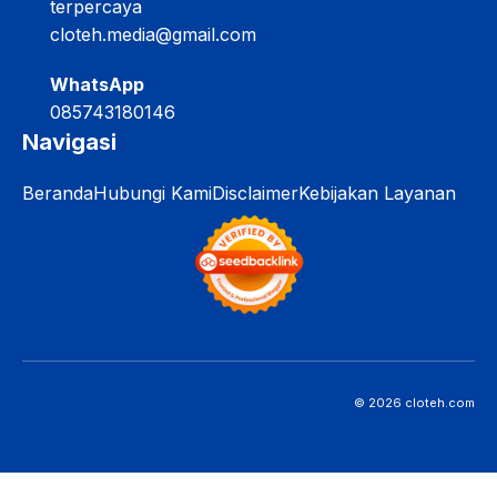
terpercaya
cloteh.media@gmail.com
WhatsApp
085743180146
Navigasi
Beranda
Hubungi Kami
Disclaimer
Kebijakan Layanan
© 2026 cloteh.com