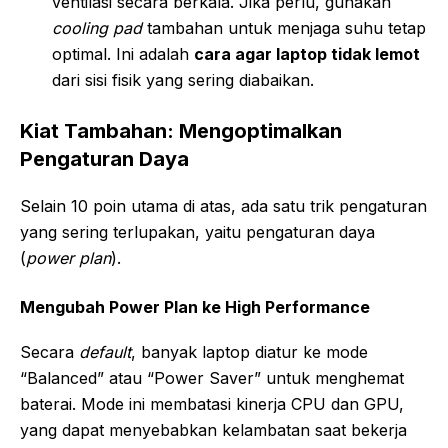
ventilasi secara berkala. Jika perlu, gunakan
cooling pad
tambahan untuk menjaga suhu tetap
optimal. Ini adalah
cara agar laptop tidak lemot
dari sisi fisik yang sering diabaikan.
Kiat Tambahan: Mengoptimalkan
Pengaturan Daya
Selain 10 poin utama di atas, ada satu trik pengaturan
yang sering terlupakan, yaitu pengaturan daya
(
power plan
).
Mengubah Power Plan ke High Performance
Secara
default
, banyak laptop diatur ke mode
“Balanced” atau “Power Saver” untuk menghemat
baterai. Mode ini membatasi kinerja CPU dan GPU,
yang dapat menyebabkan kelambatan saat bekerja