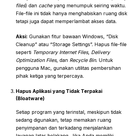
files
) dan
cache
yang menumpuk seiring waktu.
File-file ini tidak hanya menghabiskan ruang disk
tetapi juga dapat memperlambat akses data.
Aksi:
Gunakan fitur bawaan Windows, “Disk
Cleanup” atau “Storage Settings”. Hapus file-file
seperti
Temporary Internet Files
,
Delivery
Optimization Files
, dan
Recycle Bin
. Untuk
pengguna Mac, gunakan utilitas pembersihan
pihak ketiga yang terpercaya.
Hapus Aplikasi yang Tidak Terpakai
(Bloatware)
Setiap program yang terinstal, meskipun tidak
sedang digunakan, tetap memakan ruang
penyimpanan dan terkadang menjalankan
layanan latar belakang. Jika Anda memiliki