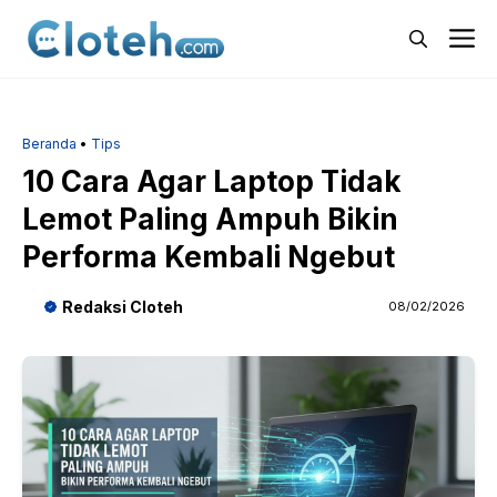
Langsung
M
ke
isi
Beranda
•
Tips
10 Cara Agar Laptop Tidak
Lemot Paling Ampuh Bikin
Performa Kembali Ngebut
Redaksi Cloteh
08/02/2026