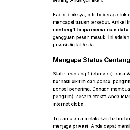
Kabar baiknya, ada beberapa trik
mencapai tujuan tersebut. Artikel
centang 1 tanpa mematikan data
gangguan pesan masuk. Ini adala
privasi digital Anda.
Mengapa Status Centang 1
Status centang 1 (abu-abu) pada
berhasil dikirim dari ponsel pengir
ponsel penerima. Dengan membuat 
pengirim), secara efektif Anda t
internet global.
Tujuan utama melakukan hal ini bu
menjaga
privasi
. Anda dapat memi