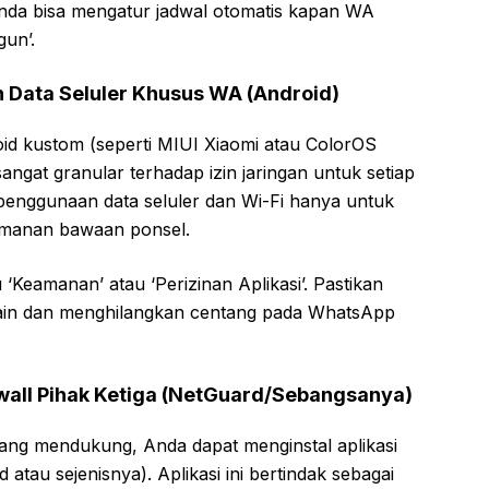
Anda bisa mengatur jadwal otomatis kapan WA
gun’.
 Data Seluler Khusus WA (Android)
d kustom (seperti MIUI Xiaomi atau ColorOS
ngat granular terhadap izin jaringan untuk setiap
n penggunaan data seluler dan Wi-Fi hanya untuk
amanan bawaan ponsel.
eamanan’ atau ‘Perizinan Aplikasi’. Pastikan
lain dan menghilangkan centang pada WhatsApp
wall Pihak Ketiga (NetGuard/Sebangsanya)
rang mendukung, Anda dapat menginstal aplikasi
 atau sejenisnya). Aplikasi ini bertindak sebagai