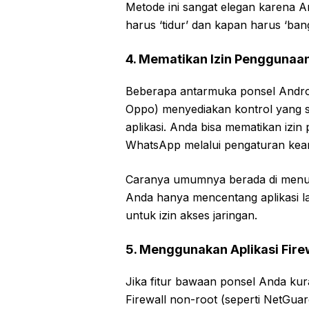
Metode ini sangat elegan karena 
harus ‘tidur’ dan kapan harus ‘ban
4. Mematikan Izin Penggunaan
Beberapa antarmuka ponsel Androi
Oppo) menyediakan kontrol yang sa
aplikasi. Anda bisa mematikan izi
WhatsApp melalui pengaturan ke
Caranya umumnya berada di menu ‘K
Anda hanya mencentang aplikasi 
untuk izin akses jaringan.
5. Menggunakan Aplikasi Fire
Jika fitur bawaan ponsel Anda ku
Firewall non-root (seperti NetGuard