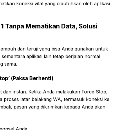
ikan koneksi vital yang dibutuhkan oleh aplikasi
1 Tanpa Mematikan Data, Solusi
g ampuh dan teruji yang bisa Anda gunakan untuk
sementara aplikasi lain tetap berjalan normal
ng sama.
top’ (Paksa Berhenti)
at dan instan. Ketika Anda melakukan Force Stop,
 proses latar belakang WA, termasuk koneksi ke
embali, pesan yang dikirimkan kepada Anda akan
i ponsel Anda.