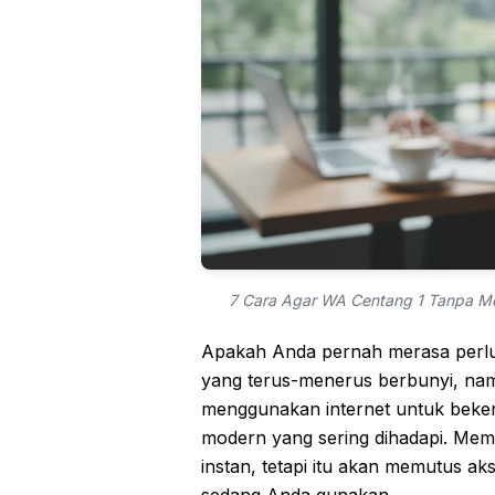
7 Cara Agar WA Centang 1 Tanpa Mem
Apakah Anda pernah merasa perlu 
yang terus-menerus berbunyi, nam
menggunakan internet untuk beker
modern yang sering dihadapi. Mema
instan, tetapi itu akan memutus ak
sedang Anda gunakan.