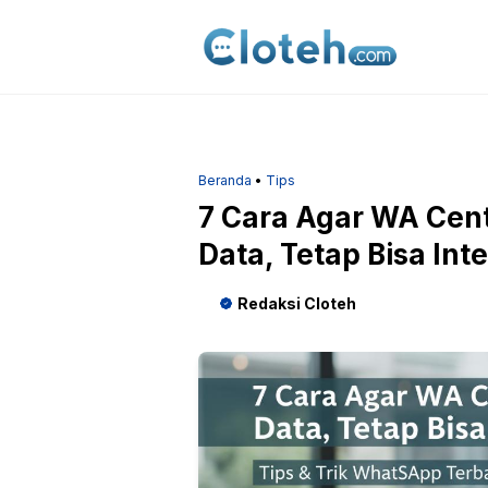
Langsung
ke
isi
Beranda
•
Tips
7 Cara Agar WA Cen
Data, Tetap Bisa Int
Redaksi Cloteh