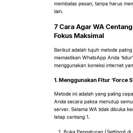
membalas pesan, tanpa harus memat
lain.
7 Cara Agar WA Centang 
Fokus Maksimal
Berikut adalah tujuh metode palin
memastikan WhatsApp Anda ‘tidur’ 
menggunakan koneksi internet ya
1. Menggunakan Fitur ‘Force S
Metode ini adalah yang paling cep
Anda secara paksa menutup semua
server. Selama WA tidak dibuka k
tetap centang 1.
Buka Pengaturan (
Settings
) d