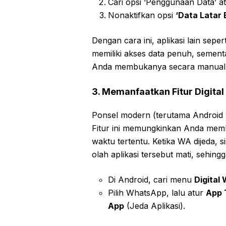
Cari opsi ‘Penggunaan Data’ ata
Nonaktifkan opsi
‘Data Latar 
Dengan cara ini, aplikasi lain sepe
memiliki akses data penuh, seme
Anda membukanya secara manual d
3. Memanfaatkan Fitur Digita
Ponsel modern (terutama Android 9 k
Fitur ini memungkinkan Anda memb
waktu tertentu. Ketika WA dijeda,
olah aplikasi tersebut mati, sehing
Di Android, cari menu
Digital
Pilih WhatsApp, lalu atur
App 
App
(Jeda Aplikasi).