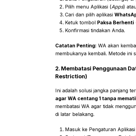
Pilih menu Aplikasi (
Apps
) ata
Cari dan pilih aplikasi
WhatsA
Ketuk tombol
Paksa Berhenti
Konfirmasi tindakan Anda.
Catatan Penting:
WA akan kembali
membukanya kembali. Metode ini sa
2. Membatasi Penggunaan Dat
Restriction)
Ini adalah solusi jangka panjang t
agar WA centang 1 tanpa memati
membatasi WA agar tidak menggunak
di latar belakang.
Masuk ke Pengaturan Aplikasi 