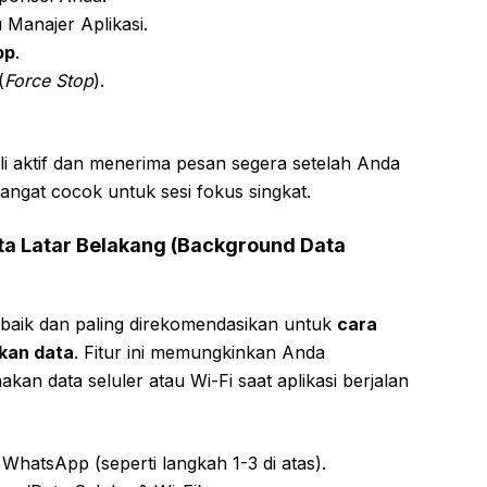
u Manajer Aplikasi.
pp
.
(
Force Stop
).
 aktif dan menerima pesan segera setelah Anda
ngat cocok untuk sesi fokus singkat.
a Latar Belakang (Background Data
erbaik dan paling direkomendasikan untuk
cara
kan data
. Fitur ini memungkinkan Anda
an data seluler atau Wi-Fi saat aplikasi berjalan
WhatsApp (seperti langkah 1-3 di atas).