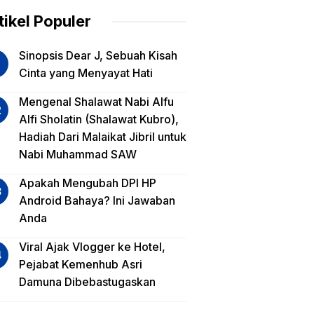
am
tikel Populer
lua
Sinopsis Dear J, Sebuah Kisah
iko
Cinta yang Menyayat Hati
est
Mengenal Shalawat Nabi Alfu
Alfi Sholatin (Shalawat Kubro),
sa
Hadiah Dari Malaikat Jibril untuk
a,
Nabi Muhammad SAW
a
a?
Apakah Mengubah DPI HP
Android Bahaya? Ini Jawaban
Anda
Viral Ajak Vlogger ke Hotel,
Pejabat Kemenhub Asri
Damuna Dibebastugaskan