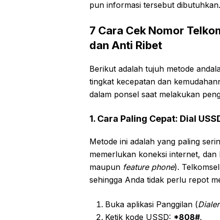
pun informasi tersebut dibutuhkan
7 Cara Cek Nomor Telkom
dan Anti Ribet
Berikut adalah tujuh metode andal
tingkat kecepatan dan kemudahann
dalam ponsel saat melakukan peng
1. Cara Paling Cepat: Dial US
Metode ini adalah yang paling seri
memerlukan koneksi internet, dan b
maupun
feature phone
). Telkomse
sehingga Anda tidak perlu repot m
Buka aplikasi Panggilan (
Dialer
Ketik kode USSD:
*808#
.