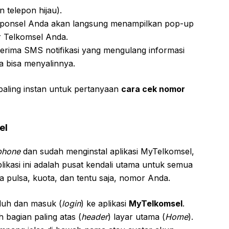
n telepon hijau).
r ponsel Anda akan langsung menampilkan pop-up
r Telkomsel Anda.
erima SMS notifikasi yang mengulang informasi
a bisa menyalinnya.
paling instan untuk pertanyaan
cara cek nomor
el
phone
dan sudah menginstal aplikasi MyTelkomsel,
likasi ini adalah pusat kendali utama untuk semua
a pulsa, kuota, dan tentu saja, nomor Anda.
uh dan masuk (
login
) ke aplikasi
MyTelkomsel
.
h bagian paling atas (
header
) layar utama (
Home
).