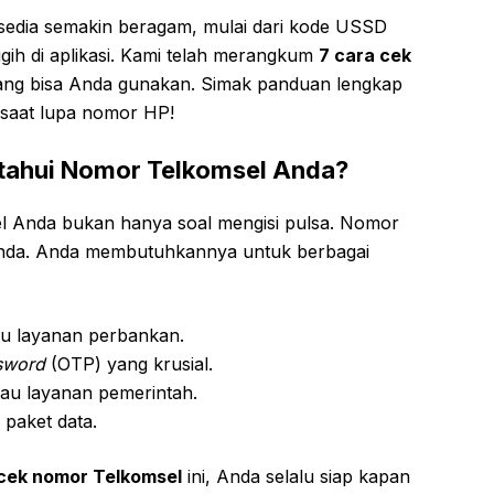
rsedia semakin beragam, mulai dari kode USSD
nggih di aplikasi. Kami telah merangkum
7 cara cek
ng bisa Anda gunakan. Simak panduan lengkap
k saat lupa nomor HP!
tahui Nomor Telkomsel Anda?
l Anda bukan hanya soal mengisi pulsa. Nomor
a Anda. Anda membutuhkannya untuk berbagai
tau layanan perbankan.
sword
(OTP) yang krusial.
tau layanan pemerintah.
 paket data.
cek nomor Telkomsel
ini, Anda selalu siap kapan