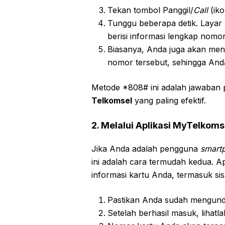
Tekan tombol Panggil/
Call
(iko
Tunggu beberapa detik. Laya
berisi informasi lengkap nomo
Biasanya, Anda juga akan men
nomor tersebut, sehingga And
Metode *808# ini adalah jawaban 
Telkomsel
yang paling efektif.
2. Melalui Aplikasi MyTelkoms
Jika Anda adalah pengguna
smart
ini adalah cara termudah kedua. Ap
informasi kartu Anda, termasuk sis
Pastikan Anda sudah mengund
Setelah berhasil masuk, lihatla