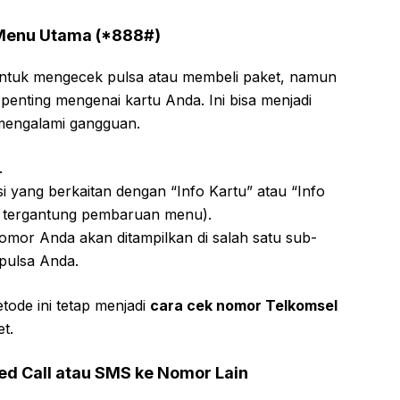
Menu Utama (*888#)
ntuk mengecek pulsa atau membeli paket, namun
penting mengenai kartu Anda. Ini bisa menjadi
 mengalami gangguan.
.
i yang berkaitan dengan “Info Kartu” atau “Info
da tergantung pembaruan menu).
 nomor Anda akan ditampilkan di salah satu sub-
 pulsa Anda.
tode ini tetap menjadi
cara cek nomor Telkomsel
t.
ed Call atau SMS ke Nomor Lain