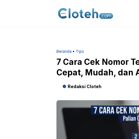
Langsung
ke
isi
Beranda
•
Tips
7 Cara Cek Nomor Te
Cepat, Mudah, dan A
Redaksi Cloteh