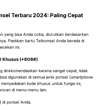
.
sel Terbaru 2024: Paling Cepat
an yang bisa Anda coba, diurutkan berdasarkan
ya. Pastikan kartu Telkomsel Anda berada di
ecekan ini.
SD Khusus (*808#)
ng direkomendasikan karena sangat cepat, tidak
isa digunakan di semua jenis ponsel (
smartphone
l menyediakan kode khusus untuk fungsi ini,
encari di menu-menu lain.
) di ponsel Anda.