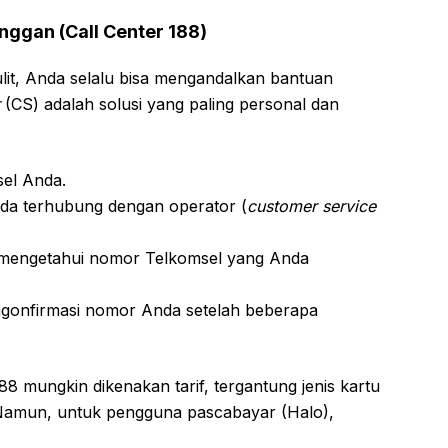
ggan (Call Center 188)
ulit, Anda selalu bisa mengandalkan bantuan
(CS) adalah solusi yang paling personal dan
el Anda.
nda terhubung dengan operator (
customer service
mengetahui nomor Telkomsel yang Anda
onfirmasi nomor Anda setelah beberapa
88 mungkin dikenakan tarif, tergantung jenis kartu
 Namun, untuk pengguna pascabayar (Halo),