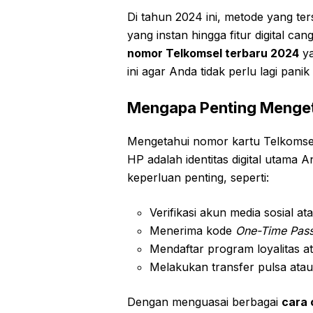
Di tahun 2024 ini, metode yang te
yang instan hingga fitur digital ca
nomor Telkomsel terbaru 2024
ya
ini agar Anda tidak perlu lagi pani
Mengapa Penting Menge
Mengetahui nomor kartu Telkomse
HP adalah identitas digital utam
keperluan penting, seperti:
Verifikasi akun media sosial a
Menerima kode
One-Time Pas
Mendaftar program loyalitas a
Melakukan transfer pulsa atau
Dengan menguasai berbagai
cara 