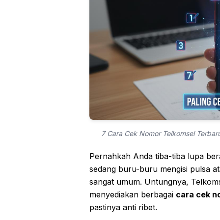
7 Cara Cek Nomor Telkomsel Terbaru 
Pernahkah Anda tiba-tiba lupa ber
sedang buru-buru mengisi pulsa at
sangat umum. Untungnya, Telkomsel
menyediakan berbagai
cara cek n
pastinya anti ribet.