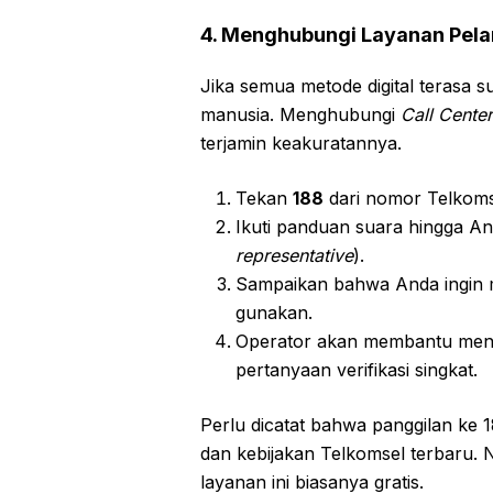
4. Menghubungi Layanan Pelan
Jika semua metode digital terasa s
manusia. Menghubungi
Call Center
terjamin keakuratannya.
Tekan
188
dari nomor Telkoms
Ikuti panduan suara hingga A
representative
).
Sampaikan bahwa Anda ingin 
gunakan.
Operator akan membantu meng
pertanyaan verifikasi singkat.
Perlu dicatat bahwa panggilan ke 1
dan kebijakan Telkomsel terbaru.
layanan ini biasanya gratis.