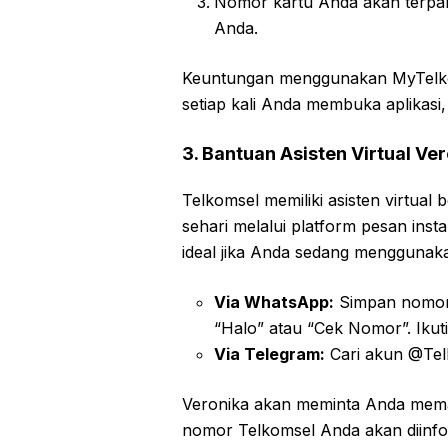
Nomor kartu Anda akan terpam
Anda.
Keuntungan menggunakan MyTelkom
setiap kali Anda membuka aplikasi
3. Bantuan Asisten Virtual V
Telkomsel memiliki asisten virtua
sehari melalui platform pesan insta
ideal jika Anda sedang mengguna
Via WhatsApp:
Simpan nomor r
“Halo” atau “Cek Nomor”. Ikuti
Via Telegram:
Cari akun @Telk
Veronika akan meminta Anda memasu
nomor Telkomsel Anda akan diinfor