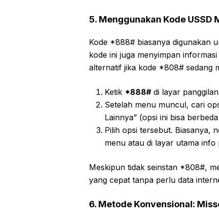
5. Menggunakan Kode USSD 
Kode *888# biasanya digunakan u
kode ini juga menyimpan informasi 
alternatif jika kode *808# sedang
Ketik
*888#
di layar panggilan
Setelah menu muncul, cari ops
Lainnya” (opsi ini bisa berbe
Pilih opsi tersebut. Biasanya,
menu atau di layar utama info
Meskipun tidak seinstan *808#, me
yang cepat tanpa perlu data interne
6. Metode Konvensional: Miss