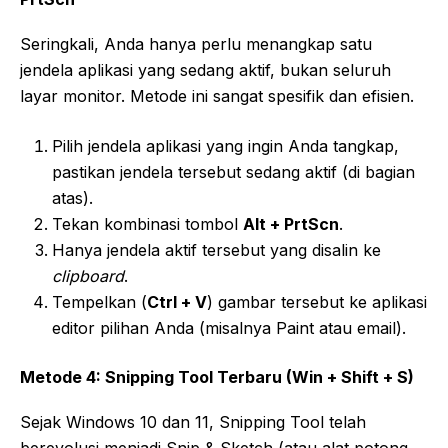
Seringkali, Anda hanya perlu menangkap satu
jendela aplikasi yang sedang aktif, bukan seluruh
layar monitor. Metode ini sangat spesifik dan efisien.
Pilih jendela aplikasi yang ingin Anda tangkap,
pastikan jendela tersebut sedang aktif (di bagian
atas).
Tekan kombinasi tombol
Alt + PrtScn
.
Hanya jendela aktif tersebut yang disalin ke
clipboard
.
Tempelkan (
Ctrl + V
) gambar tersebut ke aplikasi
editor pilihan Anda (misalnya Paint atau email).
Metode 4: Snipping Tool Terbaru (Win + Shift + S)
Sejak Windows 10 dan 11, Snipping Tool telah
berevolusi menjadi Snip & Sketch (atau alat potong