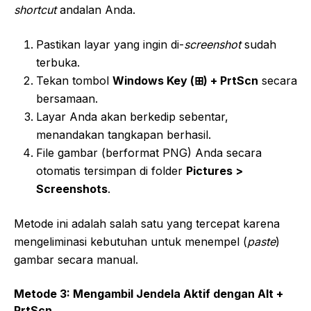
shortcut
andalan Anda.
Pastikan layar yang ingin di-
screenshot
sudah
terbuka.
Tekan tombol
Windows Key (⊞) + PrtScn
secara
bersamaan.
Layar Anda akan berkedip sebentar,
menandakan tangkapan berhasil.
File gambar (berformat PNG) Anda secara
otomatis tersimpan di folder
Pictures >
Screenshots
.
Metode ini adalah salah satu yang tercepat karena
mengeliminasi kebutuhan untuk menempel (
paste
)
gambar secara manual.
Metode 3: Mengambil Jendela Aktif dengan Alt +
PrtScn