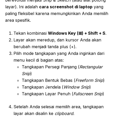
layar). Ini adalah
cara screenshot di laptop
yang
paling fleksibel karena memungkinkan Anda memilih
area spesifik.
Tekan kombinasi
Windows Key (⊞) + Shift + S
.
Layar akan meredup, dan kursor Anda akan
berubah menjadi tanda plus (+).
Pilih mode tangkapan yang Anda inginkan dari
menu kecil di bagian atas:
Tangkapan Persegi Panjang (
Rectangular
Snip
)
Tangkapan Bentuk Bebas (
Freeform Snip
)
Tangkapan Jendela (
Window Snip
)
Tangkapan Layar Penuh (
Fullscreen Snip
)
Setelah Anda selesai memilih area, tangkapan
layar akan disalin ke
clipboard
.