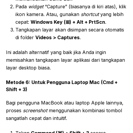
Pada
widget
“Capture” (biasanya di kiri atas), klik
ikon kamera. Atau, gunakan
shortcut
yang lebih
cepat:
Windows Key (⊞) + Alt + PrtScn
.
Tangkapan layar akan disimpan secara otomatis
di folder
Videos > Captures
.
Ini adalah alternatif yang baik jika Anda ingin
memisahkan tangkapan layar aplikasi dari tangkapan
layar desktop biasa.
Metode 6: Untuk Pengguna Laptop Mac (Cmd +
Shift + 3)
Bagi pengguna MacBook atau laptop Apple lainnya,
proses
screenshot
menggunakan kombinasi tombol
sangatlah cepat dan intuitif.
Tekan
Command (⌘) + Shift + 3
secara