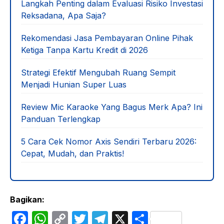
Langkah Penting dalam Evaluasi Risiko Investasi
Reksadana, Apa Saja?
Rekomendasi Jasa Pembayaran Online Pihak
Ketiga Tanpa Kartu Kredit di 2026
Strategi Efektif Mengubah Ruang Sempit
Menjadi Hunian Super Luas
Review Mic Karaoke Yang Bagus Merk Apa? Ini
Panduan Terlengkap
5 Cara Cek Nomor Axis Sendiri Terbaru 2026:
Cepat, Mudah, dan Praktis!
Bagikan:
F
W
C
T
T
X
S