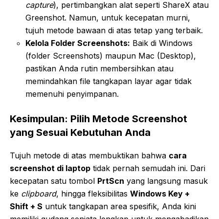
capture
), pertimbangkan alat seperti ShareX atau
Greenshot. Namun, untuk kecepatan murni,
tujuh metode bawaan di atas tetap yang terbaik.
Kelola Folder Screenshots:
Baik di Windows
(folder Screenshots) maupun Mac (Desktop),
pastikan Anda rutin membersihkan atau
memindahkan file tangkapan layar agar tidak
memenuhi penyimpanan.
Kesimpulan: Pilih Metode Screenshot
yang Sesuai Kebutuhan Anda
Tujuh metode di atas membuktikan bahwa
cara
screenshot di laptop
tidak pernah semudah ini. Dari
kecepatan satu tombol
PrtScn
yang langsung masuk
ke
clipboard
, hingga fleksibilitas
Windows Key +
Shift + S
untuk tangkapan area spesifik, Anda kini
memiliki gudang senjata lengkap untuk mengabadikan