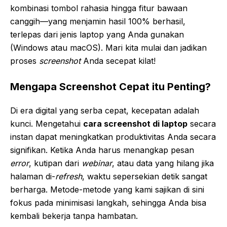
kombinasi tombol rahasia hingga fitur bawaan
canggih—yang menjamin hasil 100% berhasil,
terlepas dari jenis laptop yang Anda gunakan
(Windows atau macOS). Mari kita mulai dan jadikan
proses
screenshot
Anda secepat kilat!
Mengapa Screenshot Cepat itu Penting?
Di era digital yang serba cepat, kecepatan adalah
kunci. Mengetahui
cara screenshot di laptop
secara
instan dapat meningkatkan produktivitas Anda secara
signifikan. Ketika Anda harus menangkap pesan
error
, kutipan dari
webinar
, atau data yang hilang jika
halaman di-
refresh
, waktu sepersekian detik sangat
berharga. Metode-metode yang kami sajikan di sini
fokus pada minimisasi langkah, sehingga Anda bisa
kembali bekerja tanpa hambatan.