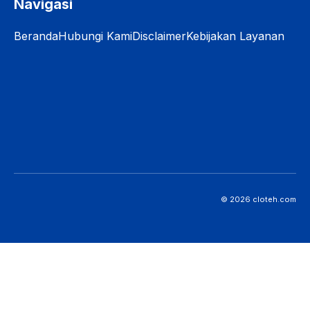
Navigasi
Beranda
Hubungi Kami
Disclaimer
Kebijakan Layanan
© 2026 cloteh.com