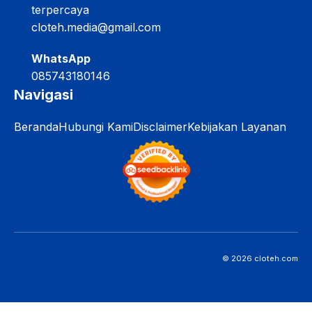
terpercaya
cloteh.media@gmail.com
WhatsApp
085743180146
Navigasi
Beranda
Hubungi Kami
Disclaimer
Kebijakan Layanan
© 2026 cloteh.com