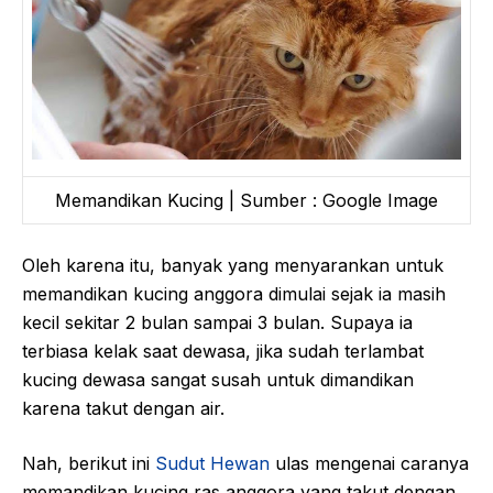
Memandikan Kucing | Sumber : Google Image
Oleh karena itu, banyak yang menyarankan untuk
memandikan kucing anggora dimulai sejak ia masih
kecil sekitar 2 bulan sampai 3 bulan. Supaya ia
terbiasa kelak saat dewasa, jika sudah terlambat
kucing dewasa sangat susah untuk dimandikan
karena takut dengan air.
Nah, berikut ini
Sudut Hewan
ulas mengenai caranya
memandikan kucing ras anggora yang takut dengan