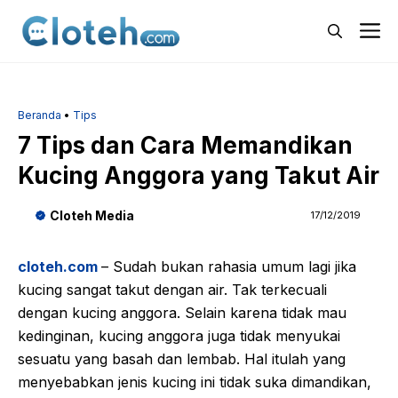
Langsung
M
ke
isi
Beranda
•
Tips
7 Tips dan Cara Memandikan
Kucing Anggora yang Takut Air
Cloteh Media
17/12/2019
cloteh.com
– Sudah bukan rahasia umum lagi jika
kucing sangat takut dengan air. Tak terkecuali
dengan kucing anggora. Selain karena tidak mau
kedinginan, kucing anggora juga tidak menyukai
sesuatu yang basah dan lembab. Hal itulah yang
menyebabkan jenis kucing ini tidak suka dimandikan,