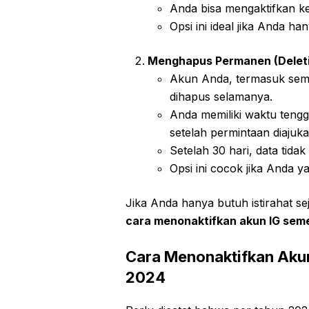
Anda bisa mengaktifkan k
Opsi ini ideal jika Anda han
Menghapus Permanen (Deleti
Akun Anda, termasuk semu
dihapus selamanya.
Anda memiliki waktu teng
setelah permintaan diajuka
Setelah 30 hari, data tidak
Opsi ini cocok jika Anda 
Jika Anda hanya butuh istirahat s
cara menonaktifkan akun IG sem
Cara Menonaktifkan Akun
2024