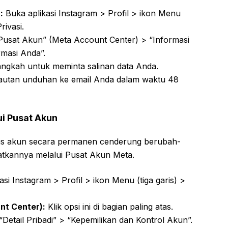
:
Buka aplikasi Instagram > Profil > ikon Menu
rivasi.
“Pusat Akun” (Meta Account Center) > “Informasi
rmasi Anda”.
angkah untuk meminta salinan data Anda.
autan unduhan ke email Anda dalam waktu 48
i Pusat Akun
s akun secara permanen cenderung berubah-
atkannya melalui Pusat Akun Meta.
si Instagram > Profil > ikon Menu (tiga garis) >
nt Center):
Klik opsi ini di bagian paling atas.
 “Detail Pribadi” > “Kepemilikan dan Kontrol Akun”.