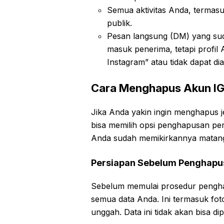
Semua aktivitas Anda, terma
publik.
Pesan langsung (DM) yang suda
masuk penerima, tetapi profil
Instagram” atau tidak dapat di
Cara Menghapus Akun IG
Jika Anda yakin ingin menghapus je
bisa memilih opsi penghapusan perma
Anda sudah memikirkannya matan
Persiapan Sebelum Penghap
Sebelum memulai prosedur pengh
semua data Anda. Ini termasuk fot
unggah. Data ini tidak akan bisa di