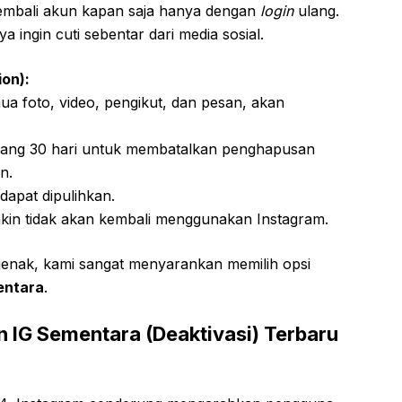
embali akun kapan saja hanya dengan
login
ulang.
ya ingin cuti sebentar dari media sosial.
on):
a foto, video, pengikut, dan pesan, akan
gang 30 hari untuk membatalkan penghapusan
n.
 dapat dipulihkan.
yakin tidak akan kembali menggunakan Instagram.
ejenak, kami sangat menyarankan memilih opsi
entara
.
 IG Sementara (Deaktivasi) Terbaru