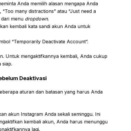
eminta Anda memilih alasan mengapa Anda
 “Too many distractions” atau “Just need a
an dari menu
dropdown
.
an kembali kata sandi akun Anda untuk
ombol “Temporarily Deactivate Account”.
an. Untuk mengaktifkannya kembali, Anda cukup
 siap.
Sebelum Deaktivasi
beberapa aturan dan batasan yang harus Anda
an akun Instagram Anda sekali seminggu. Ini
mengaktifkan kembali akun, Anda harus menunggu
naktifkannya lagi.