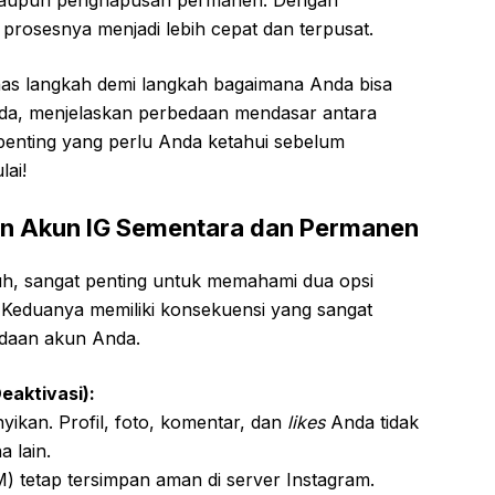
prosesnya menjadi lebih cepat dan terpusat.
as langkah demi langkah bagaimana Anda bisa
da, menjelaskan perbedaan mendasar antara
 penting yang perlu Anda ketahui sebelum
lai!
n Akun IG Sementara dan Permanen
h, sangat penting untuk memahami dua opsi
 Keduanya memiliki konsekuensi yang sangat
adaan akun Anda.
aktivasi):
ikan. Profil, foto, komentar, dan
likes
Anda tidak
a lain.
M) tetap tersimpan aman di server Instagram.