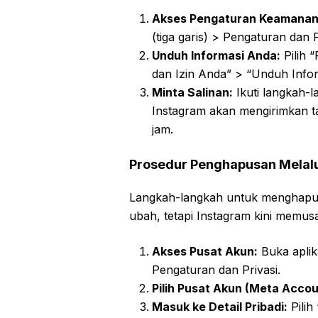
Akses Pengaturan Keamanan
(tiga garis) > Pengaturan dan P
Unduh Informasi Anda:
Pilih 
dan Izin Anda” > “Unduh Info
Minta Salinan:
Ikuti langkah-l
Instagram akan mengirimkan t
jam.
Prosedur Penghapusan Melalu
Langkah-langkah untuk menghapu
ubah, tetapi Instagram kini memus
Akses Pusat Akun:
Buka aplika
Pengaturan dan Privasi.
Pilih Pusat Akun (Meta Accou
Masuk ke Detail Pribadi:
Pilih