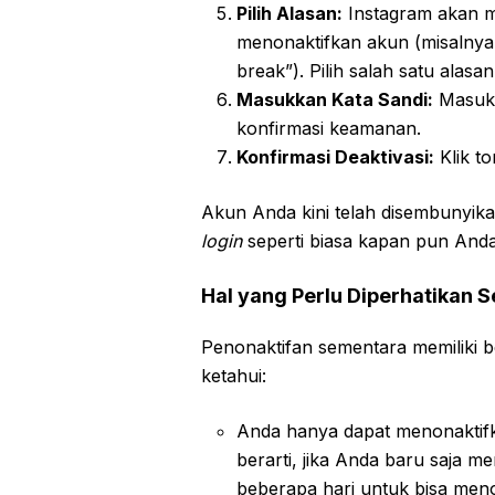
Pilih Alasan:
Instagram akan m
menonaktifkan akun (misalnya,
break”). Pilih salah satu alas
Masukkan Kata Sandi:
Masukk
konfirmasi keamanan.
Konfirmasi Deaktivasi:
Klik t
Akun Anda kini telah disembunyik
login
seperti biasa kapan pun Anda
Hal yang Perlu Diperhatikan 
Penonaktifan sementara memiliki 
ketahui:
Anda hanya dapat menonaktifk
berarti, jika Anda baru saja 
beberapa hari untuk bisa meno