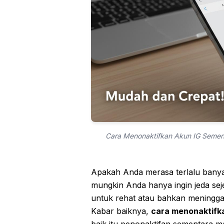
Cara Menonaktifkan Akun IG Semen
Apakah Anda merasa terlalu bany
mungkin Anda hanya ingin jeda sej
untuk rehat atau bahkan meninggal
Kabar baiknya,
cara menonaktifk
baik itu penonaktifan sementara