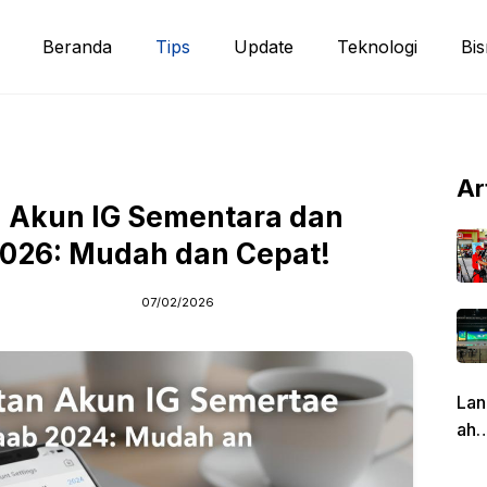
Beranda
Tips
Update
Teknologi
Bis
Ar
 Akun IG Sementara dan
026: Mudah dan Cepat!
07/02/2026
Lan
ah
Pen
g