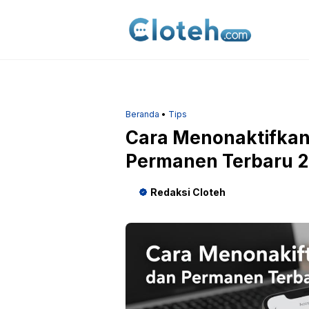
Langsung
ke
isi
Beranda
•
Tips
Cara Menonaktifkan
Permanen Terbaru 2
Redaksi Cloteh