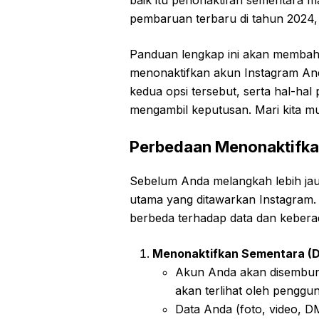
pembaruan terbaru di tahun 2024, 
Panduan lengkap ini akan membah
menonaktifkan akun Instagram An
kedua opsi tersebut, serta hal-hal
mengambil keputusan. Mari kita mu
Perbedaan Menonaktifka
Sebelum Anda melangkah lebih jau
utama yang ditawarkan Instagram.
berbeda terhadap data dan keber
Menonaktifkan Sementara (De
Akun Anda akan disembuny
akan terlihat oleh penggun
Data Anda (foto, video, D