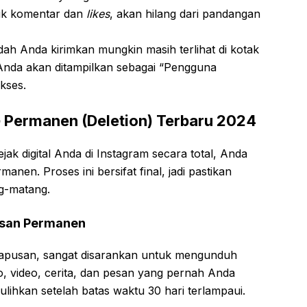
suk komentar dan
likes
, akan hilang dari pandangan
h Anda kirimkan mungkin masih terlihat di kotak
 Anda akan ditampilkan sebagai “Pengguna
akses.
 Permanen (Deletion) Terbaru 2024
jak digital Anda di Instagram secara total, Anda
nen. Proses ini bersifat final, jadi pastikan
g-matang.
usan Permanen
apusan, sangat disarankan untuk mengunduh
o, video, cerita, dan pesan yang pernah Anda
pulihkan setelah batas waktu 30 hari terlampaui.