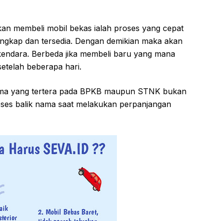
an membeli mobil bekas ialah proses yang cepat
engkap dan tersedia. Dengan demikian maka akan
endara. Berbeda jika membeli baru yang mana
setelah beberapa hari.
nama yang tertera pada BPKB maupun STNK bukan
roses balik nama saat melakukan perpanjangan