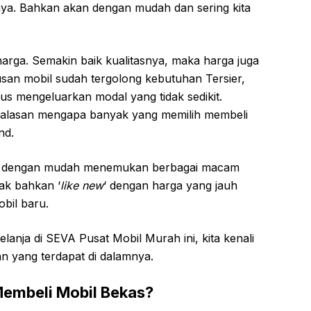
ya. Bahkan akan dengan mudah dan sering kita
harga. Semakin baik kualitasnya, maka harga juga
san mobil sudah tergolong kebutuhan Tersier,
us mengeluarkan modal yang tidak sedikit.
an alasan mengapa banyak yang memilih membeli
nd.
isa dengan mudah menemukan berbagai macam
ak bahkan ‘
like new
‘ dengan harga yang jauh
bil baru.
anja di SEVA Pusat Mobil Murah ini, kita kenali
n yang terdapat di dalamnya.
embeli Mobil Bekas?