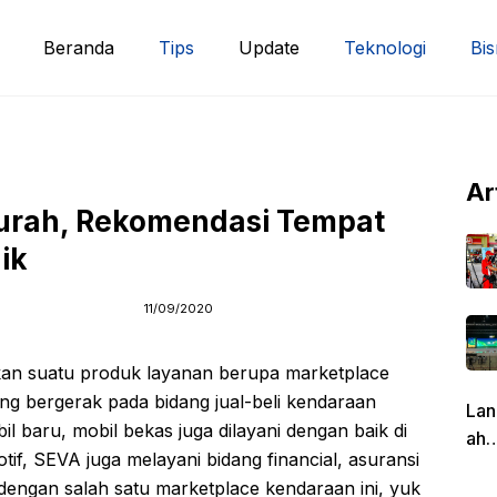
Beranda
Tips
Update
Teknologi
Bis
Ar
urah, Rekomendasi Tempat
ik
11/09/2020
n suatu produk layanan berupa marketplace
ng bergerak pada bidang jual-beli kendaraan
Lan
 baru, mobil bekas juga dilayani dengan baik di
ah
tif, SEVA juga melayani bidang financial, asuransi
Pen
 dengan salah satu marketplace kendaraan ini, yuk
g