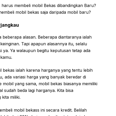
 harus membeli mobil Bekas dibandingkan Baru?
membeli mobil bekas saja daripada mobil baru?
rjangkau
 beberapa alasan. Beberapa diantaranya ialah
einginan. Tapi apapun alasannya itu, selalu
ki ya. Ya walaupun begitu keputusan tetap ada
 kamu.
 bekas ialah karena harganya yang tentu lebih
u, ada variasi harga yang banyak beredar di
 mobil yang sama, mobil bekas biasanya memiliki
l sudah beda lagi harganya. Kita bisa
ita miliki.
mbeli mobil bekass ini secara kredit. Belilah