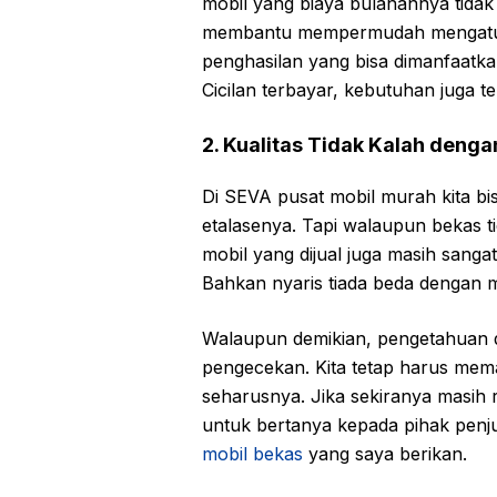
mobil yang biaya bulanannya tidak 
membantu mempermudah mengatur f
penghasilan yang bisa dimanfaatka
Cicilan terbayar, kebutuhan juga t
2. Kualitas Tidak Kalah denga
Di SEVA pusat mobil murah kita bi
etalasenya. Tapi walaupun bekas ti
mobil yang dijual juga masih sanga
Bahkan nyaris tiada beda dengan m
Walaupun demikian, pengetahuan d
pengecekan. Kita tetap harus mema
seharusnya. Jika sekiranya masih
untuk bertanya kepada pihak penjua
mobil bekas
yang saya berikan.