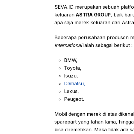
SEVA.ID merupakan sebuah platform
keluaran
ASTRA GROUP
, baik ba
apa saja merek keluaran dari Astr
Beberapa perusahaan produsen m
International
ialah sebagai berikut :
BMW,
Toyota,
Isuzu,
Daihatsu,
Lexus,
Peugeot.
Mobil dengan merek di atas dikenal 
sparepart yang tahan lama, hingga
bisa diremehkan. Maka tidak ada 