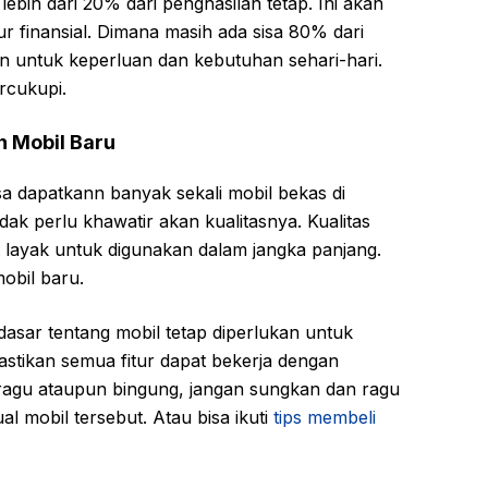
lebih dari 20% dari penghasilan tetap. Ini akan
inansial. Dimana masih ada sisa 80% dari
n untuk keperluan dan kebutuhan sehari-hari.
ercukupi.
n Mobil Baru
sa dapatkann banyak sekali mobil bekas di
dak perlu khawatir akan kualitasnya. Kualitas
t layak untuk digunakan dalam jangka panjang.
obil baru.
asar tentang mobil tetap diperlukan untuk
stikan semua fitur dapat bekerja dengan
 ragu ataupun bingung, jangan sungkan dan ragu
l mobil tersebut. Atau bisa ikuti
tips membeli