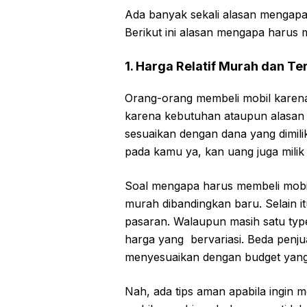
Ada banyak sekali alasan mengapa
Berikut ini alasan mengapa harus 
1. Harga Relatif Murah dan Te
Orang-orang membeli mobil karena
karena kebutuhan ataupun alasan k
sesuaikan dengan dana yang dimili
pada kamu ya, kan uang juga milik
Soal mengapa harus membeli mobil
murah dibandingkan baru. Selain it
pasaran. Walaupun masih satu type
harga yang bervariasi. Beda penjua
menyesuaikan dengan budget yang k
Nah, ada tips aman apabila ingin me