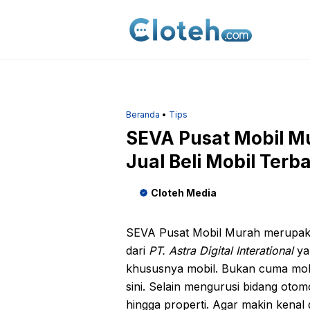
Langsung
ke
isi
Beranda
•
Tips
SEVA Pusat Mobil M
Jual Beli Mobil Terba
Cloteh Media
SEVA Pusat Mobil Murah merupaka
dari
PT. Astra Digital Interational
ya
khususnya mobil. Bukan cuma mobil
sini. Selain mengurusi bidang otomo
hingga properti. Agar makin kenal