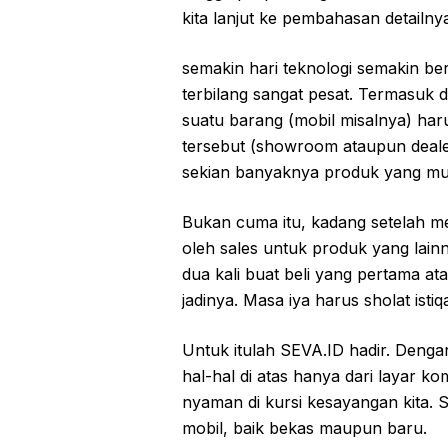
kita lanjut ke pembahasan detailny
semakin hari teknologi semakin 
terbilang sangat pesat. Termasuk 
suatu barang (mobil misalnya) ha
tersebut (showroom ataupun deale
sekian banyaknya produk yang mu
Bukan cuma itu, kadang setelah me
oleh sales untuk produk yang lain
dua kali buat beli yang pertama a
jadinya. Masa iya harus sholat isti
Untuk itulah SEVA.ID hadir. Deng
hal-hal di atas hanya dari layar k
nyaman di kursi kesayangan kita. 
mobil, baik bekas maupun baru.