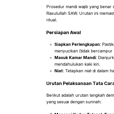
Prosedur mandi wajib yang benar m
Rasulullah SAW. Urutan ini mema
ritual.
Persiapan Awal
Siapkan Perlengkapan
: Pasti
menyucikan (tidak bercampur na
Masuk Kamar Mandi
: Dianju
mendahulukan kaki kiri.
Niat
: Tetapkan niat di dalam h
Urutan Pelaksanaan Tata Car
Berikut adalah urutan langkah de
yang sesuai dengan sunnah: