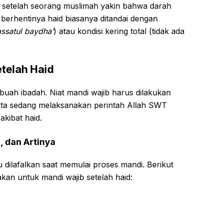
a setelah seorang muslimah yakin bahwa darah
a berhentinya haid biasanya ditandai dengan
assatul baydha’
) atau kondisi kering total (tidak ada
etelah Haid
buah ibadah. Niat mandi wajib harus dilakukan
ta sedang melaksanakan perintah Allah SWT
kibat haid.
, dan Artinya
au dilafalkan saat memulai proses mandi. Berikut
kan untuk mandi wajib setelah haid: