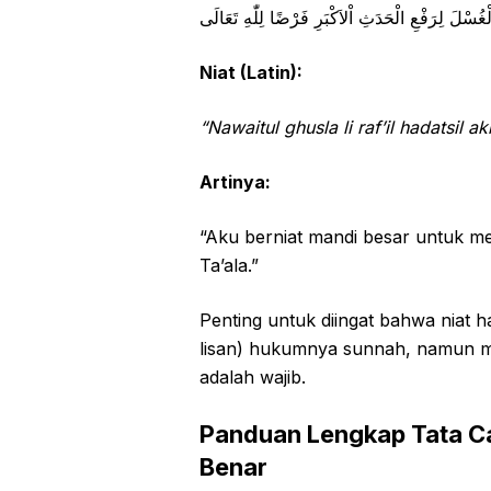
ْغُسْلَ لِرَفْعِ الْحَدَثِ اْلاَكْبَرِ فَرْضًا لِلّٰهِ تَعَالَى
Niat (Latin):
“Nawaitul ghusla li raf’il hadatsil akb
Artinya:
“Aku berniat mandi besar untuk m
Ta’ala.”
Penting untuk diingat bahwa niat h
lisan) hukumnya sunnah, namun mema
adalah wajib.
Panduan Lengkap Tata Ca
Benar