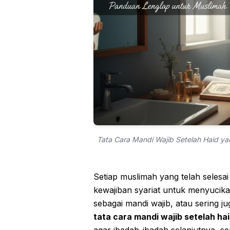
Tata Cara Mandi Wajib Setelah Haid y
Setiap muslimah yang telah selesai
kewajiban syariat untuk menyucikan
sebagai mandi wajib, atau sering ju
tata cara mandi wajib setelah ha
agar ibadah-ibadah selanjutnya, sep