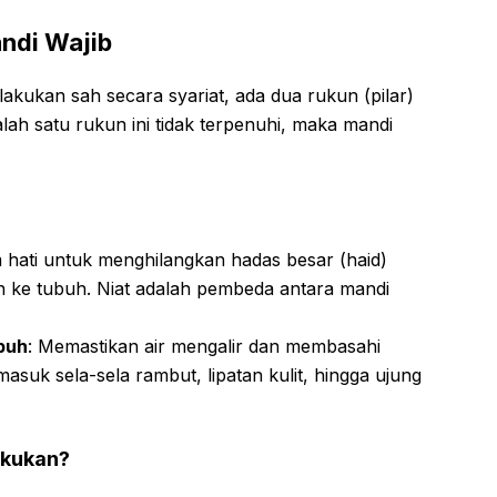
ndi Wajib
lakukan sah secara syariat, ada dua rukun (pilar)
lah satu rukun ini tidak terpenuhi, maka mandi
m hati untuk menghilangkan hadas besar (haid)
an ke tubuh. Niat adalah pembeda antara mandi
buh
: Memastikan air mengalir dan membasahi
masuk sela-sela rambut, lipatan kulit, hingga ujung
akukan?