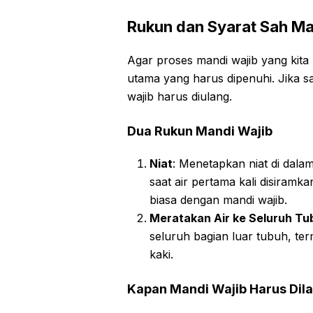
Rukun dan Syarat Sah Ma
Agar proses mandi wajib yang kita 
utama yang harus dipenuhi. Jika sa
wajib harus diulang.
Dua Rukun Mandi Wajib
Niat
: Menetapkan niat di dala
saat air pertama kali disiramk
biasa dengan mandi wajib.
Meratakan Air ke Seluruh Tu
seluruh bagian luar tubuh, ter
kaki.
Kapan Mandi Wajib Harus Dil