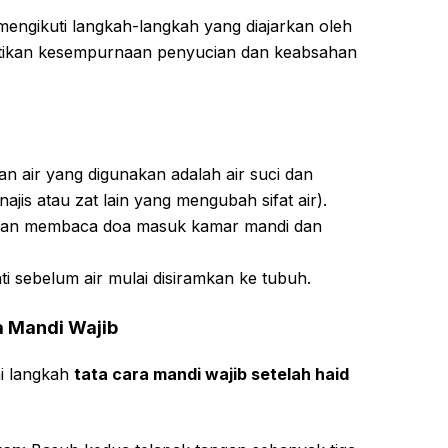
engikuti langkah-langkah yang diajarkan oleh
stikan kesempurnaan penyucian dan keabsahan
kan air yang digunakan adalah air suci dan
jis atau zat lain yang mengubah sifat air).
rkan membaca doa masuk kamar mandi dan
ati sebelum air mulai disiramkan ke tubuh.
a Mandi Wajib
mi langkah
tata cara mandi wajib setelah haid