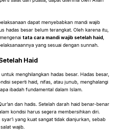
 pelaksanaan dapat menyebabkan mandi wajib
tus hadas besar belum terangkat. Oleh karena itu,
p mengenai
tata cara mandi wajib setelah haid
,
an pelaksanaannya yang sesuai dengan sunnah.
Setelah Haid
a untuk menghilangkan hadas besar. Hadas besar,
isi seperti haid, nifas, atau junub, menghalangi
pa ibadah fundamental dalam Islam.
Qur’an dan hadis. Setelah darah haid benar-benar
alam kondisi harus segera membersihkan diri.
syar’i yang kuat sangat tidak dianjurkan, sebab
alat wajib.