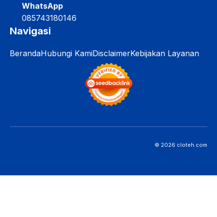
WhatsApp
085743180146
Navigasi
Beranda
Hubungi Kami
Disclaimer
Kebijakan Layanan
© 2026 cloteh.com