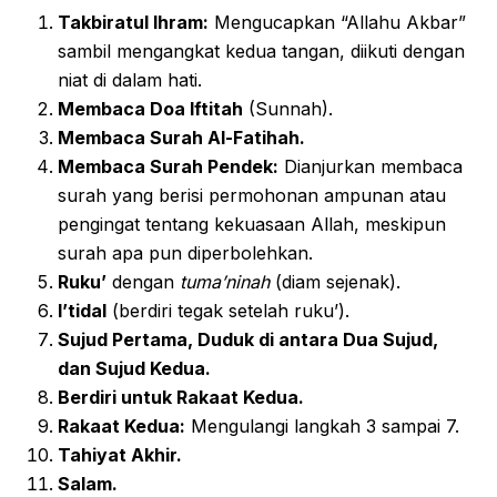
Takbiratul Ihram:
Mengucapkan “Allahu Akbar”
sambil mengangkat kedua tangan, diikuti dengan
niat di dalam hati.
Membaca Doa Iftitah
(Sunnah).
Membaca Surah Al-Fatihah.
Membaca Surah Pendek:
Dianjurkan membaca
surah yang berisi permohonan ampunan atau
pengingat tentang kekuasaan Allah, meskipun
surah apa pun diperbolehkan.
Ruku’
dengan
tuma’ninah
(diam sejenak).
I’tidal
(berdiri tegak setelah ruku’).
Sujud Pertama, Duduk di antara Dua Sujud,
dan Sujud Kedua.
Berdiri untuk Rakaat Kedua.
Rakaat Kedua:
Mengulangi langkah 3 sampai 7.
Tahiyat Akhir.
Salam.