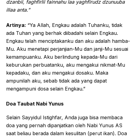
dzanbii, faghfirlii fainnahu laa yaghfirudz dzunuuba
illaa anta.”
Artinya:
“Ya Allah, Engkau adalah Tuhanku, tidak
ada Tuhan yang berhak diibadahi selain Engkau.
Engkau telah menciptakanku dan aku adalah hamba-
Mu. Aku menetapi perjanjian-Mu dan janji-Mu sesuai
kemampuanku. Aku berlindung kepada-Mu dari
keburukan perbuatanku, aku mengakui nikmat-Mu
kepadaku, dan aku mengakui dosaku. Maka
ampunilah aku, sebab tidak ada yang dapat
mengampuni dosa selain Engkau.”
Doa Taubat Nabi Yunus
Selain Sayyidul Istighfar, Anda juga bisa membaca
doa yang pernah dipanjatkan oleh Nabi Yunus AS
saat beliau berada dalam kesulitan (perut ikan). Doa