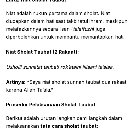
Niat adalah rukun pertama dalam sholat. Niat
diucapkan dalam hati saat takbiratul ihram, meskipun
melafazkannya secara lisan (
talaffuzh
) juga
diperbolehkan untuk membantu memantapkan hati.
Niat Sholat Taubat (2 Rakaat):
Usholli sunnatat taubati rok’ataini lillaahi ta’alaa.
Artinya:
“Saya niat sholat sunnah taubat dua rakaat
karena Allah Ta’ala.”
Prosedur Pelaksanaan Sholat Taubat
Berikut adalah urutan langkah demi langkah dalam
melaksanakan
tata cara sholat taubat
: