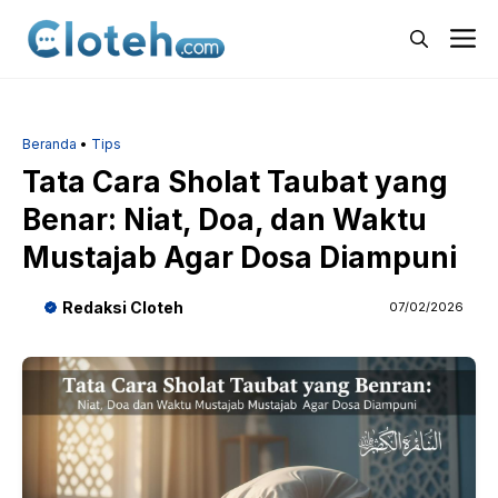
Langsung
M
ke
isi
Beranda
•
Tips
Tata Cara Sholat Taubat yang
Benar: Niat, Doa, dan Waktu
Mustajab Agar Dosa Diampuni
Redaksi Cloteh
07/02/2026