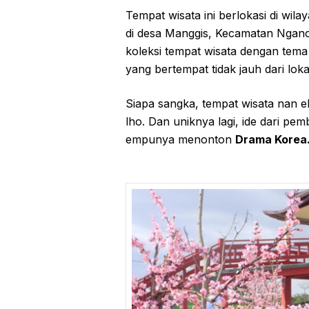
Tempat wisata ini berlokasi di wil
di desa Manggis, Kecamatan Nganc
koleksi tempat wisata dengan tem
yang bertempat tidak jauh dari loka
Siapa sangka, tempat wisata nan ek
lho. Dan uniknya lagi, ide dari pem
empunya menonton
Drama Korea