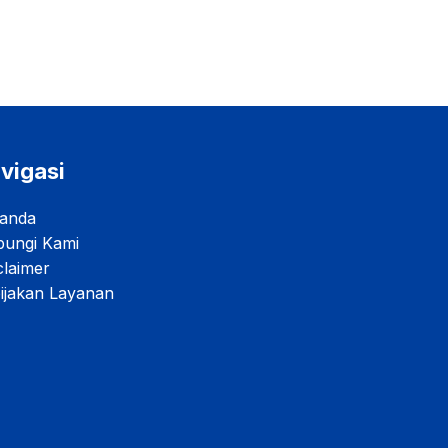
vigasi
anda
ungi Kami
claimer
ijakan Layanan