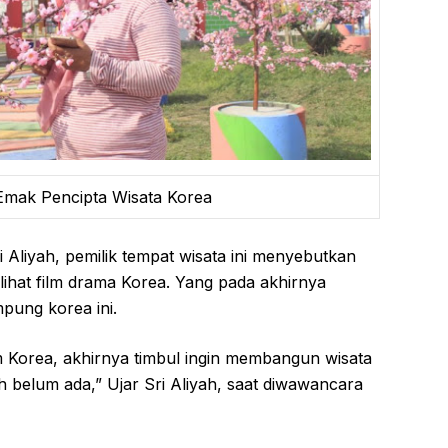
 Emak Pencipta Wisata Korea
ri Aliyah, pemilik tempat wisata ini menyebutkan
lihat film drama Korea. Yang pada akhirnya
pung korea ini.
lm Korea, akhirnya timbul ingin membangun wisata
sih belum ada,” Ujar Sri Aliyah, saat diwawancara