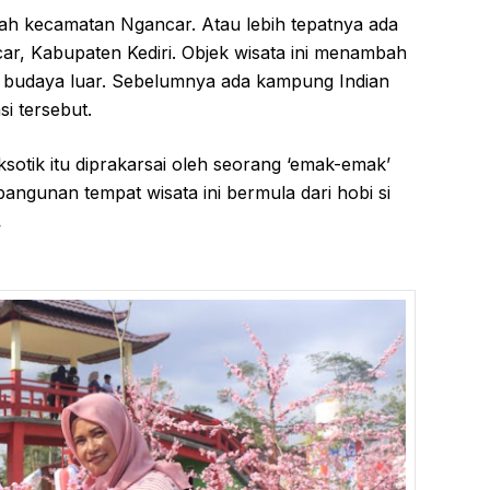
ayah kecamatan Ngancar. Atau lebih tepatnya ada
ar, Kabupaten Kediri. Objek wisata ini menambah
a budaya luar. Sebelumnya ada kampung Indian
si tersebut.
sotik itu diprakarsai oleh seorang ‘emak-emak’
bangunan tempat wisata ini bermula dari hobi si
.