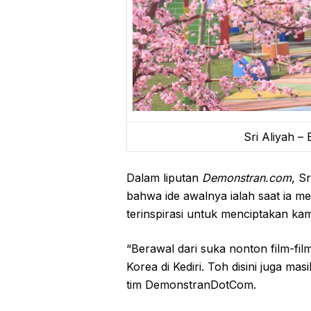
Sri Aliyah –
Dalam liputan
Demonstran.com
, S
bahwa ide awalnya ialah saat ia me
terinspirasi untuk menciptakan kam
“Berawal dari suka nonton film-fi
Korea di Kediri. Toh disini juga ma
tim DemonstranDotCom.