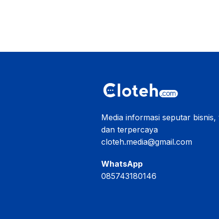
Media informasi seputar bisnis,
dan terpercaya
cloteh.media@gmail.com
WhatsApp
085743180146