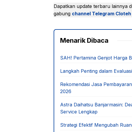
Dapatkan update terbaru lainnya 
gabung
channel Telegram Cloteh
Menarik Dibaca
SAH! Pertamina Genjot Harga BBM
Langkah Penting dalam Evaluasi
Rekomendasi Jasa Pembayaran On
2026
Astra Daihatsu Banjarmasin: D
Service Lengkap
Strategi Efektif Mengubah Rua