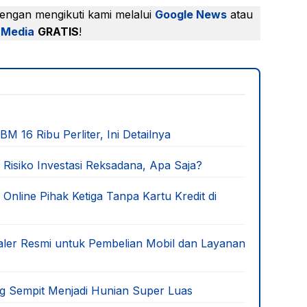
dengan mengikuti kami melalui
Google News
atau
 Media
GRATIS
!
 16 Ribu Perliter, Ini Detailnya
 Risiko Investasi Reksadana, Apa Saja?
line Pihak Ketiga Tanpa Kartu Kredit di
ealer Resmi untuk Pembelian Mobil dan Layanan
ng Sempit Menjadi Hunian Super Luas