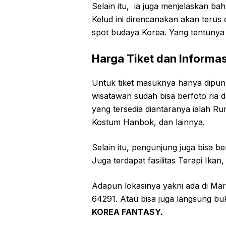
Selain itu, ia juga menjelaskan b
Kelud ini direncanakan akan teru
spot budaya Korea. Yang tentunya 
Harga Tiket dan Informas
Untuk tiket masuknya hanya dipung
wisatawan sudah bisa berfoto ria 
yang tersedia diantaranya ialah R
Kostum Hanbok, dan lainnya.
Selain itu, pengunjung juga bisa 
Juga terdapat fasilitas Terapi Ika
Adapun lokasinya yakni ada di Mar
64291. Atau bisa juga langsung b
KOREA FANTASY.