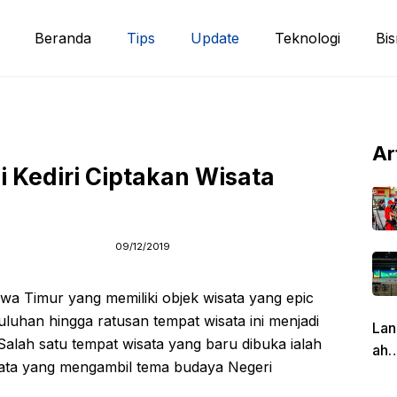
Beranda
Tips
Update
Teknologi
Bis
Ar
i Kediri Ciptakan Wisata
09/12/2019
awa Timur yang memiliki objek wisata yang epic
uluhan hingga ratusan tempat wisata ini menjadi
Lan
 Salah satu tempat wisata yang baru dibuka ialah
ah
ata yang mengambil tema budaya Negeri
Pen
g