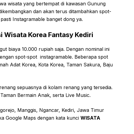
ahwa wisata yang bertempat di kawasan Gunung
s dikembangkan dan akan terus ditambahkan spot-
pasti Instagramable banget dong ya.
i Wisata Korea Fantasy Kediri
ut biaya 10.000 rupiah saja. Dengan nominal ini
dengan spot-spot instagramable. Beberapa spot
umah Adat Korea, Kota Korea, Taman Sakura, Baju
berenang sepuasnya di kolam renang yang tersedia.
n, Taman Bermain Anak, serta Live Music.
gorejo, Manggis, Ngancar, Kediri, Jawa Timur
uka Google Maps dengan kata kunci
WISATA