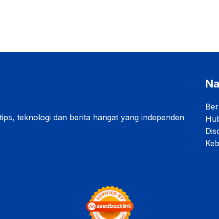
Na
Ber
 tips, teknologi dan berita hangat yang independen
Hub
Dis
Keb