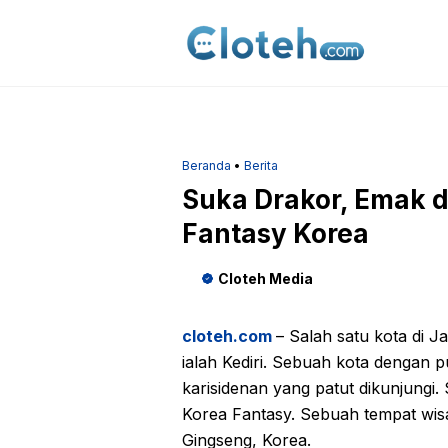
Langsung
ke
isi
Beranda
•
Berita
Suka Drakor, Emak d
Fantasy Korea
Cloteh Media
cloteh.com
– Salah satu kota di J
ialah Kediri. Sebuah kota dengan p
karisidenan yang patut dikunjungi.
Korea Fantasy. Sebuah tempat wis
Gingseng, Korea.